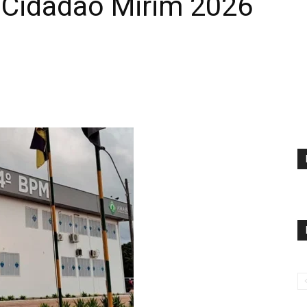
 Cidadão Mirim 2026