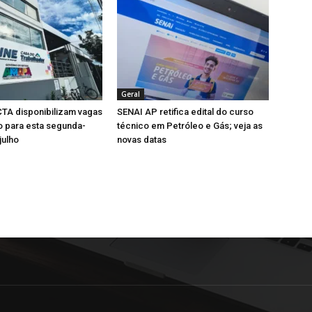
Geral
TA disponibilizam vagas
SENAI AP retifica edital do curso
 para esta segunda-
técnico em Petróleo e Gás; veja as
julho
novas datas