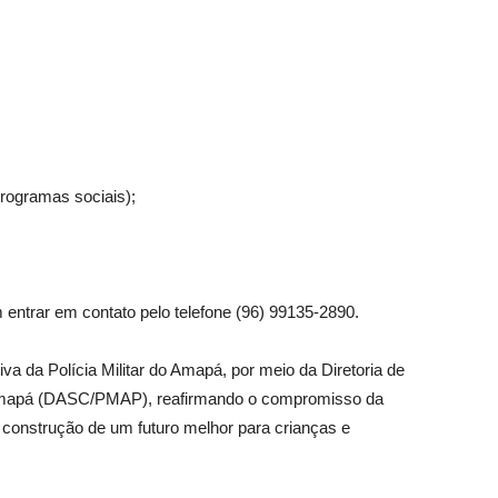
programas sociais);
entrar em contato pelo telefone (96) 99135-2890.
va da Polícia Militar do Amapá, por meio da Diretoria de
o Amapá (DASC/PMAP), reafirmando o compromisso da
 construção de um futuro melhor para crianças e