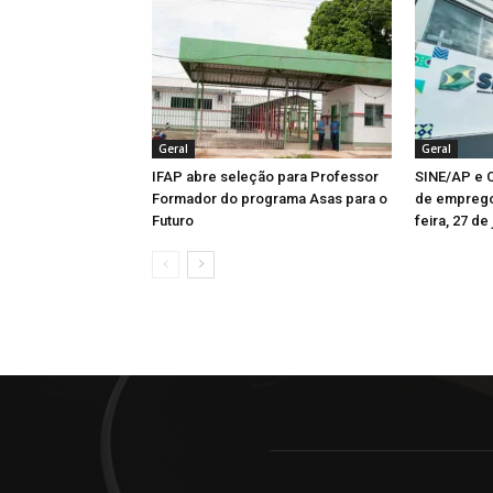
Geral
Geral
IFAP abre seleção para Professor
SINE/AP e C
Formador do programa Asas para o
de emprego
Futuro
feira, 27 de 