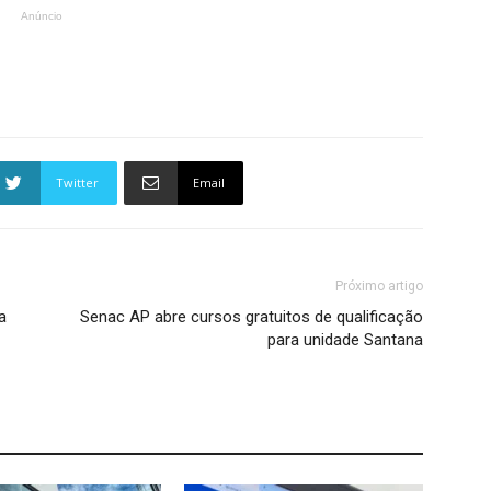
Anúncio
Twitter
Email
Próximo artigo
a
Senac AP abre cursos gratuitos de qualificação
para unidade Santana