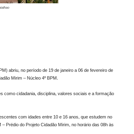
atalhao
PM) abriu, no período de 19 de janeiro a 06 de fevereiro de
idadão Mirim – Núcleo 4º BPM.
s como cidadania, disciplina, valores sociais e a formação
lescentes com idades entre 10 e 16 anos, que estudem no
 – Prédio do Projeto Cidadão Mirim, no horário das 08h às