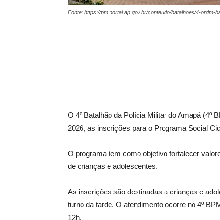
Fonte: https://pm.portal.ap.gov.br/conteudo/batalhoes/4-ordm-b
O 4º Batalhão da Polícia Militar do Amapá (4º B
2026, as inscrições para o Programa Social C
O programa tem como objetivo fortalecer valore
de crianças e adolescentes.
As inscrições são destinadas a crianças e ado
turno da tarde. O atendimento ocorre no 4º BPM
12h.