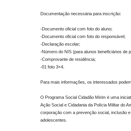
Documentação necessária para inscrição:
-Documento oficial com foto do aluno;
-Documento oficial com foto do responsável;
-Declaração escolar;
-Número do NIS (para alunos beneficiários de 
-Comprovante de residência;
-01 foto 3×4.
Para mais informações, os interessados podem 
O Programa Social Cidadão Mirim é uma iniciati
Ação Social e Cidadania da Polícia Militar d
corporação com a prevenção social, inclusão e
adolescentes.