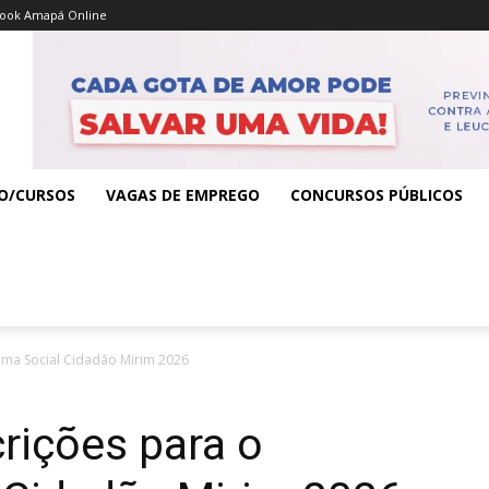
ook Amapá Online
O/CURSOS
VAGAS DE EMPREGO
CONCURSOS PÚBLICOS
ama Social Cidadão Mirim 2026
rições para o