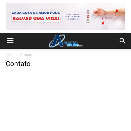
Início
Contato
Contato