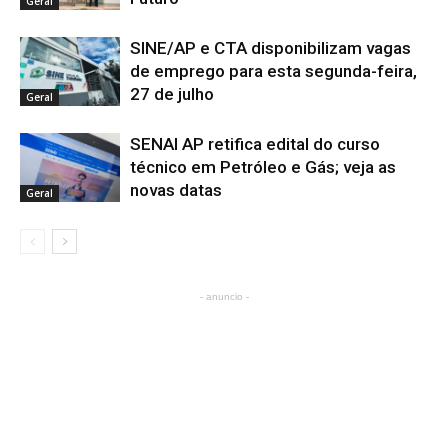
Geral
SINE/AP e CTA disponibilizam vagas
de emprego para esta segunda-feira,
27 de julho
Geral
SENAI AP retifica edital do curso
técnico em Petróleo e Gás; veja as
novas datas
Geral
- anuncio -