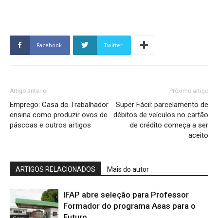
Facebook
Twitter
Artigo anterior
Próximo artigo
Emprego: Casa do Trabalhador
Super Fácil: parcelamento de
ensina como produzir ovos de
débitos de veículos no cartão
páscoas e outros artigos
de crédito começa a ser
aceito
ARTIGOS RELACIONADOS
Mais do autor
IFAP abre seleção para Professor
Formador do programa Asas para o
Futuro