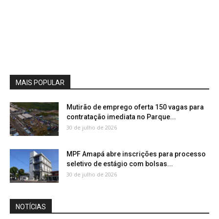
MAIS POPULAR
Mutirão de emprego oferta 150 vagas para
contratação imediata no Parque...
30 de julho de 2026
MPF Amapá abre inscrições para processo
seletivo de estágio com bolsas...
30 de julho de 2026
NOTÍCIAS