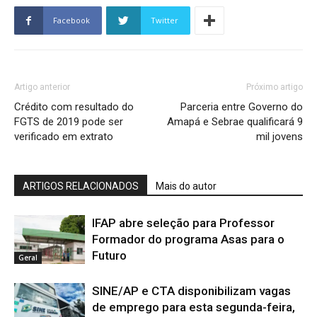
Facebook
Twitter
Artigo anterior
Próximo artigo
Crédito com resultado do
Parceria entre Governo do
FGTS de 2019 pode ser
Amapá e Sebrae qualificará 9
verificado em extrato
mil jovens
ARTIGOS RELACIONADOS
Mais do autor
IFAP abre seleção para Professor
Formador do programa Asas para o
Futuro
Geral
SINE/AP e CTA disponibilizam vagas
de emprego para esta segunda-feira,