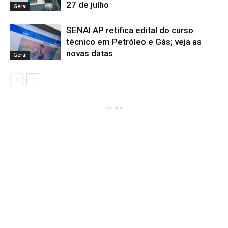
27 de julho
Geral
SENAI AP retifica edital do curso
técnico em Petróleo e Gás; veja as
novas datas
Geral
- anuncio -