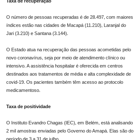
Taxa de recuperação
O número de pessoas recuperadas é de 28.497, com maiores
índices estão nas cidades de Macapá (11.210), Laranjal do
Jari (3.210) e Santana (3.144).
O Estado atua na recuperação das pessoas acometidas pelo
novo coronavírus, seja por meio de atendimento clínico ou
intensivo. A assistência hospitalar é oferecida em centros
destinados aos tratamentos de média e alta complexidade de
covid-19. Os pacientes também têm acesso ao protocolo
medicamentoso.
Taxa de positividade
O Instituto Evandro Chagas (IEC), em Belém, está analisando
2 mil amostras enviadas pelo Governo do Amapá. Elas são do
período de 3 a 31 de julho.