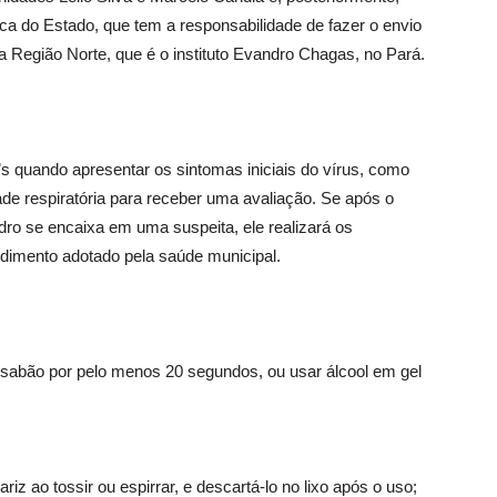
ca do Estado, que tem a responsabilidade de fazer o envio
da Região Norte, que é o instituto Evandro Chagas, no Pará.
 quando apresentar os sintomas iniciais do vírus, como
dade respiratória para receber uma avaliação. Se após o
dro se encaixa em uma suspeita, ele realizará os
dimento adotado pela saúde municipal.
abão por pelo menos 20 segundos, ou usar álcool em gel
iz ao tossir ou espirrar, e descartá-lo no lixo após o uso;