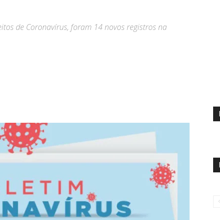
itos de Coronavírus, foram 14 novos registros na