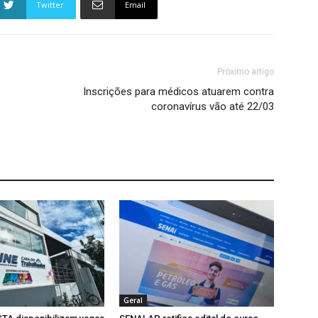
Twitter
Email
Próximo artigo
Inscrições para médicos atuarem contra
coronavírus vão até 22/03
Geral