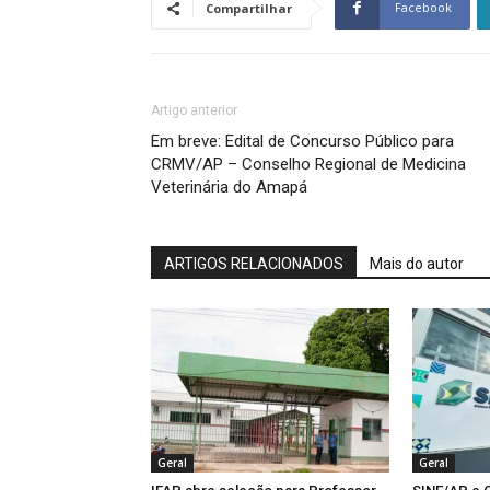
Facebook
Compartilhar
Artigo anterior
Em breve: Edital de Concurso Público para
CRMV/AP – Conselho Regional de Medicina
Veterinária do Amapá
ARTIGOS RELACIONADOS
Mais do autor
Geral
Geral