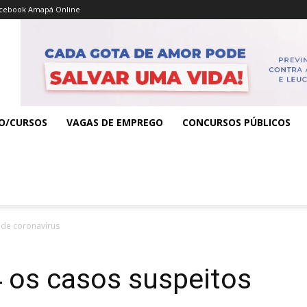
cebook Amapá Online
O/CURSOS
VAGAS DE EMPREGO
CONCURSOS PÚBLICOS
 de coronavírus
 os casos suspeitos