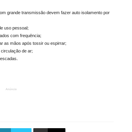
com grande transmissão devem fazer auto isolamento por
de uso pessoal;
ocados com frequência;
r as mãos após tossir ou espirrar;
 circulação de ar;
 escadas.
Anúncio