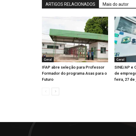
ARTIGOS RELACIONADOS
Mais do autor
Geral
Geral
IFAP abre seleção para Professor
SINE/AP e C
Formador do programa Asas para o
de emprego
Futuro
feira, 27 de 