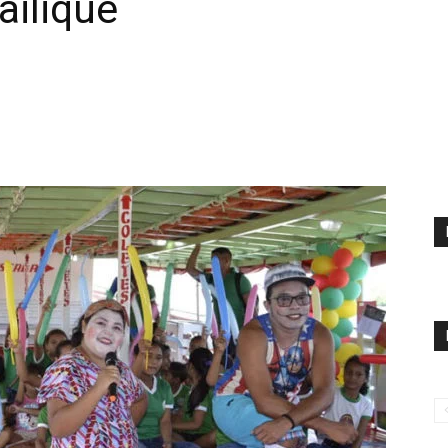
ailique