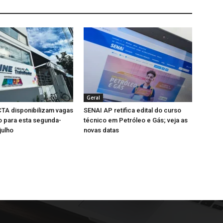
Geral
TA disponibilizam vagas
SENAI AP retifica edital do curso
 para esta segunda-
técnico em Petróleo e Gás; veja as
julho
novas datas