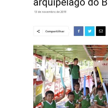
arquipélago do B
13 de novembro de 2019
Compartilhar