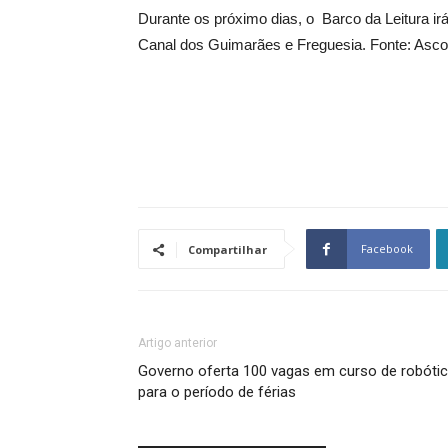
Durante os próximo dias, o Barco da Leitura i
Canal dos Guimarães e Freguesia. Fonte: As
Facebook
Compartilhar
Artigo anterior
Governo oferta 100 vagas em curso de robóti
para o período de férias