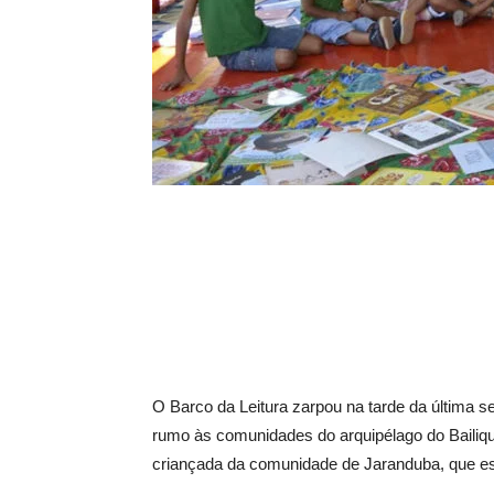
O Barco da Leitura zarpou na tarde da última s
rumo às comunidades do arquipélago do Bailiqu
criançada da comunidade de Jaranduba, que es