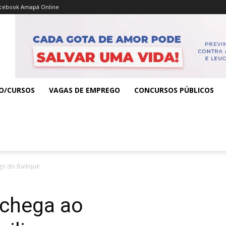
cebook Amapá Online
O/CURSOS
VAGAS DE EMPREGO
CONCURSOS PÚBLICOS
go do Bailique
 chega ao