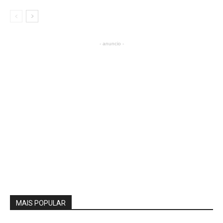
- anuncio -
MAIS POPULAR