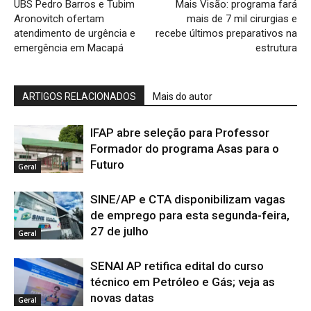
UBS Pedro Barros e Tubim
Mais Visão: programa fará
Aronovitch ofertam
mais de 7 mil cirurgias e
atendimento de urgência e
recebe últimos preparativos na
emergência em Macapá
estrutura
ARTIGOS RELACIONADOS
Mais do autor
IFAP abre seleção para Professor
Formador do programa Asas para o
Futuro
Geral
SINE/AP e CTA disponibilizam vagas
de emprego para esta segunda-feira,
27 de julho
Geral
SENAI AP retifica edital do curso
técnico em Petróleo e Gás; veja as
novas datas
Geral