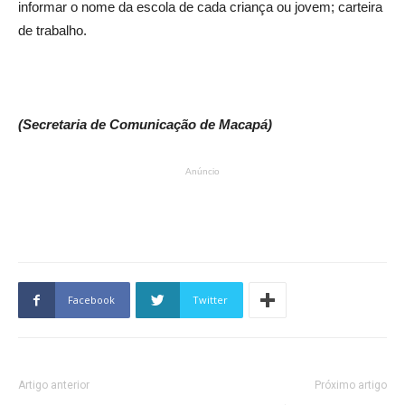
informar o nome da escola de cada criança ou jovem; carteira
de trabalho.
(Secretaria de Comunicação de Macapá)
Anúncio
Facebook
Twitter
Artigo anterior
Próximo artigo