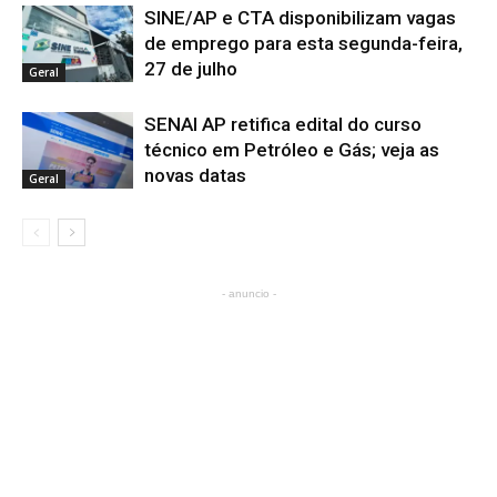
SINE/AP e CTA disponibilizam vagas
de emprego para esta segunda-feira,
27 de julho
Geral
SENAI AP retifica edital do curso
técnico em Petróleo e Gás; veja as
novas datas
Geral
- anuncio -