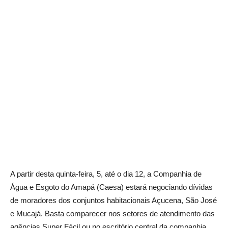
A partir desta quinta-feira, 5, até o dia 12, a Companhia de
Água e Esgoto do Amapá (Caesa) estará negociando dívidas
de moradores dos conjuntos habitacionais Açucena, São José
e Mucajá. Basta comparecer nos setores de atendimento das
agências Super Fácil ou no escritório central da companhia,