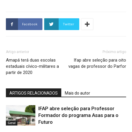
Facebook
Twitter
Artigo anterior
Próximo artigo
Amapá terá duas escolas
Ifap abre seleção para oito
estaduais cívico-militares a
vagas de professor do Parfor
partir de 2020
ARTIGOS RELACIONADOS
Mais do autor
IFAP abre seleção para Professor
Formador do programa Asas para o
Futuro
Geral