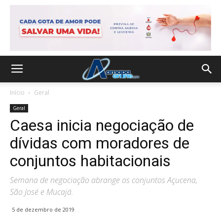
Início
Geral
Geral
Caesa inicia negociação de
dívidas com moradores de
conjuntos habitacionais
Semana de negociação abrange os conjuntos Açucena,
São José e Mucajá.
5 de dezembro de 2019