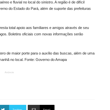
o e fluvial no local do sinistro. A região é de difícil
rno do Estado do Pará, além de suporte das prefeituras
resta total apoio aos familiares e amigos através de seu
ogos. Boletins oficiais com novas informações serão
ptero de maior porte para o auxílio das buscas, além de uma
manhã no local. Fonte: Governo do Amapa
Anúncio
Twitter
Email