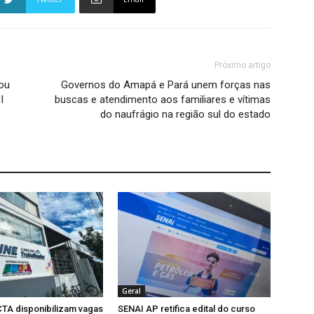
Próximo artigo
ou
Governos do Amapá e Pará unem forças nas
I
buscas e atendimento aos familiares e vítimas
do naufrágio na região sul do estado
Geral
TA disponibilizam vagas
SENAI AP retifica edital do curso