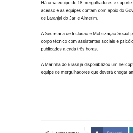
Há uma equipe de 18 mergulhadores e suporte aére
acesso e as equipes contam com apoio do Gove
de Laranjal do Jari e Almerim.
A Secretaria de Inclusão e Mobilização Social p
corpo técnico com assistentes sociais e psicól
publicados a cada três horas.
A Marinha do Brasil já disponibilizou um helicó
equipe de mergulhadores que deverá chegar a
Facebook
Compartilhar