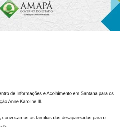
tro de Informações e Acolhimento em Santana para os
ão Anne Karoline III.
, convocamos as famílias dos desaparecidos para o
cas.