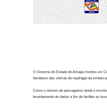
O Governo do Estado do Amapá montou um Cen
familiares das vítimas do naufrágio da embarcaç
Como o número de passageiros ainda é incerto
levantamento de dados a fim de facilitar as bus