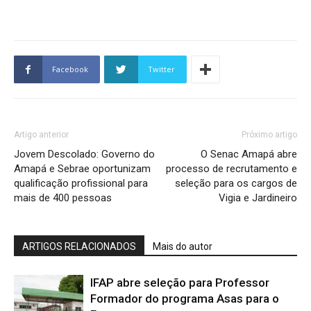
Facebook
Twitter
Artigo anterior
Próximo artigo
Jovem Descolado: Governo do
O Senac Amapá abre
Amapá e Sebrae oportunizam
processo de recrutamento e
qualificação profissional para
seleção para os cargos de
mais de 400 pessoas
Vigia e Jardineiro
ARTIGOS RELACIONADOS
Mais do autor
IFAP abre seleção para Professor
Formador do programa Asas para o