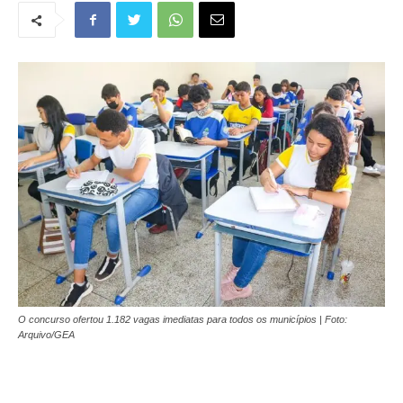
O concurso ofertou 1.182 vagas imediatas para todos os municípios | Foto:
Arquivo/GEA