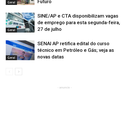
Futuro
Geral
SINE/AP e CTA disponibilizam vagas
de emprego para esta segunda-feira,
27 de julho
Geral
SENAI AP retifica edital do curso
técnico em Petróleo e Gás; veja as
novas datas
Geral
- anuncio -