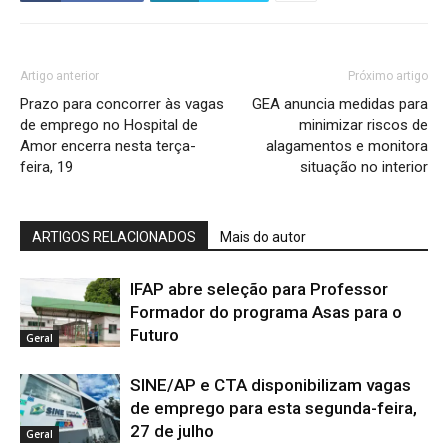
Artigo anterior
Próximo artigo
Prazo para concorrer às vagas
GEA anuncia medidas para
de emprego no Hospital de
minimizar riscos de
Amor encerra nesta terça-
alagamentos e monitora
feira, 19
situação no interior
ARTIGOS RELACIONADOS
Mais do autor
IFAP abre seleção para Professor
Formador do programa Asas para o
Futuro
Geral
SINE/AP e CTA disponibilizam vagas
de emprego para esta segunda-feira,
27 de julho
Geral