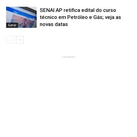
SENAI AP retifica edital do curso
técnico em Petróleo e Gás; veja as
novas datas
Geral
- anuncio -