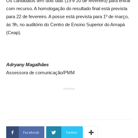
Os candidatos têm dois dias (19 e 20 de fevereiro) para entrar
com recurso. A homologação do resultado final está prevista
para 22 de fevereiro. A posse está prevista para 1º de março,
às 9h, no auditório do Centro de Ensino Superior do Amapá
(Ceap).
Adryany Magalhães
Assessora de comunicação/PMM
Anúncio
Facebook
Twitter