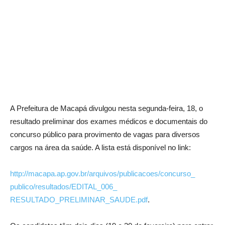
A Prefeitura de Macapá divulgou nesta segunda-feira, 18, o
resultado preliminar dos exames médicos e documentais do
concurso público para provimento de vagas para diversos
cargos na área da saúde. A lista está disponível no link:
http://macapa.ap.gov.br/
arquivos/publicacoes/concurso_
publico/resultados/EDITAL_006_
RESULTADO_PRELIMINAR_SAUDE.pdf
.