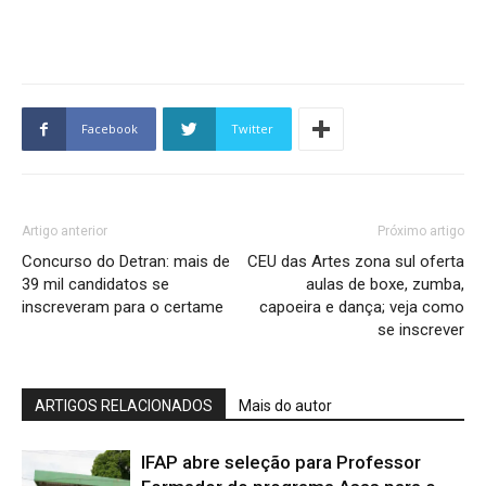
Facebook
Twitter
Artigo anterior
Próximo artigo
Concurso do Detran: mais de
CEU das Artes zona sul oferta
39 mil candidatos se
aulas de boxe, zumba,
inscreveram para o certame
capoeira e dança; veja como
se inscrever
ARTIGOS RELACIONADOS
Mais do autor
IFAP abre seleção para Professor