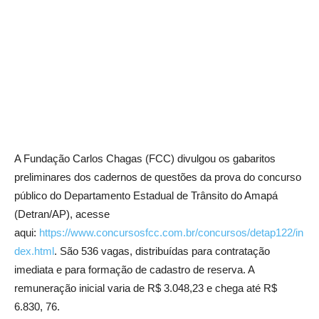
A Fundação Carlos Chagas (FCC) divulgou os gabaritos
preliminares dos cadernos de questões da prova do concurso
público do Departamento Estadual de Trânsito do Amapá
(Detran/AP), acesse
aqui:
https://www.concursosfcc.com.br/concursos/detap122/in
dex.html
. São 536 vagas, distribuídas para contratação
imediata e para formação de cadastro de reserva. A
remuneração inicial varia de R$ 3.048,23 e chega até R$
6.830, 76.