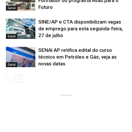
Formador do programa Asas para o
Futuro
Geral
SINE/AP e CTA disponibilizam vagas
de emprego para esta segunda-feira,
27 de julho
Geral
SENAI AP retifica edital do curso
técnico em Petróleo e Gás; veja as
novas datas
Geral
- anuncio -