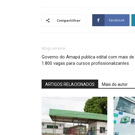
Facebook
Compartilhar
Artigo anterior
Governo do Amapá publica edital com mais de
1.800 vagas para cursos profissionalizantes
ARTIGOS RELACIONADOS
Mais do autor