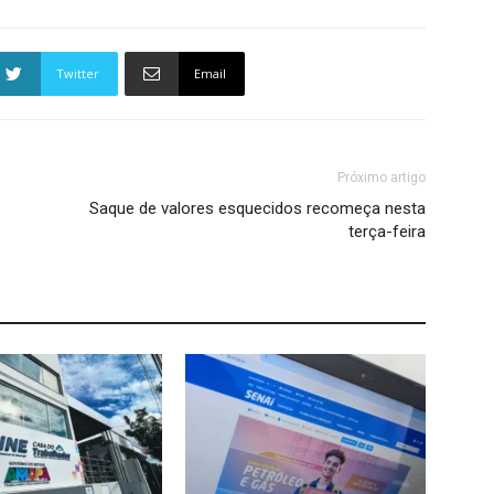
Twitter
Email
Próximo artigo
Saque de valores esquecidos recomeça nesta
terça-feira