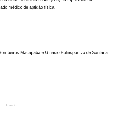
ado médico de aptidão física.
ombeiros Macapaba e Ginásio Poliesportivo de Santana
Anúncio