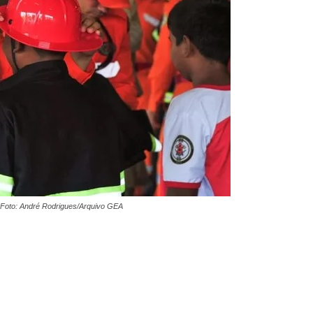
| Foto: André Rodrigues/Arquivo GEA