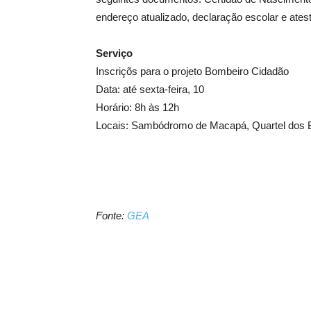
endereço atualizado, declaração escolar e atest
Serviço
Inscriçõs para o projeto Bombeiro Cidadão
Data: até sexta-feira, 10
Horário: 8h às 12h
Locais: Sambódromo de Macapá, Quartel dos B
Fonte:
GEA