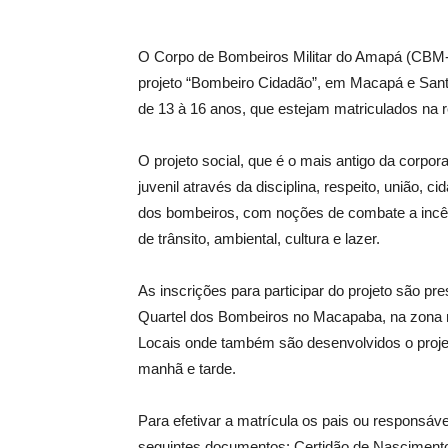
O Corpo de Bombeiros Militar do Amapá (CBM-AP
projeto “Bombeiro Cidadão”, em Macapá e Sant
de 13 à 16 anos, que estejam matriculados na r
O projeto social, que é o mais antigo da corpo
juvenil através da disciplina, respeito, união, 
dos bombeiros, com noções de combate a incên
de trânsito, ambiental, cultura e lazer.
As inscrições para participar do projeto são 
Quartel dos Bombeiros no Macapaba, na zona n
Locais onde também são desenvolvidos o projet
manhã e tarde.
Para efetivar a matrícula os pais ou responsáv
seguintes documentos: Certidão de Nascimento