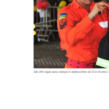
São 240 vagas para crianças e adolescentes de 13 à 16 anos 