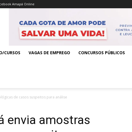
cebook Amapá Online
O/CURSOS
VAGAS DE EMPREGO
CONCURSOS PÚBLICOS
ógicas de casos suspeitos para análise
 envia amostras