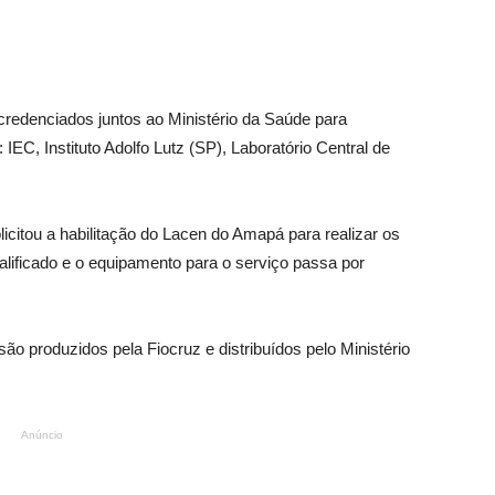
 credenciados juntos ao Ministério da Saúde para
EC, Instituto Adolfo Lutz (SP), Laboratório Central de
icitou a habilitação do Lacen do Amapá para realizar os
ualificado e o equipamento para o serviço passa por
o produzidos pela Fiocruz e distribuídos pelo Ministério
Anúncio