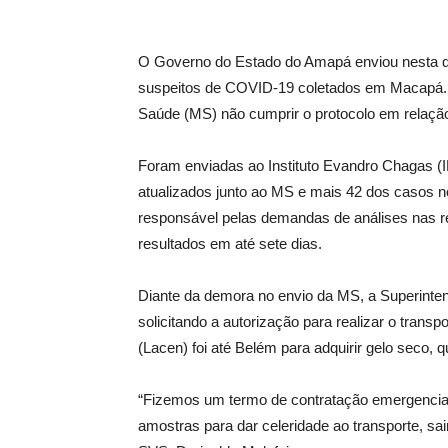
O Governo do Estado do Amapá enviou nesta qua
suspeitos de COVID-19 coletados em Macapá. A
Saúde (MS) não cumprir o protocolo em relação 
Foram enviadas ao Instituto Evandro Chagas (
atualizados junto ao MS e mais 42 dos casos no
responsável pelas demandas de análises nas re
resultados em até sete dias.
Diante da demora no envio da MS, a Superinten
solicitando a autorização para realizar o trans
(Lacen) foi até Belém para adquirir gelo seco, 
“Fizemos um termo de contratação emergencial
amostras para dar celeridade ao transporte, s