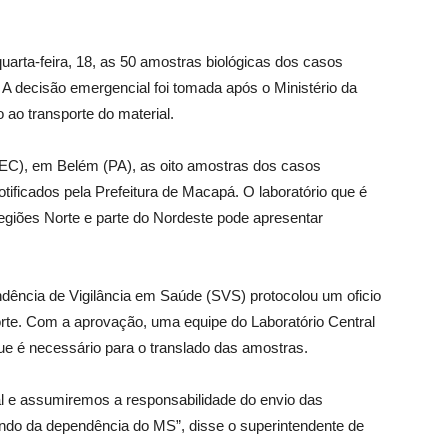
rta-feira, 18, as 50 amostras biológicas dos casos
 decisão emergencial foi tomada após o Ministério da
ao transporte do material.
IEC), em Belém (PA), as oito amostras dos casos
tificados pela Prefeitura de Macapá. O laboratório que é
giões Norte e parte do Nordeste pode apresentar
dência de Vigilância em Saúde (SVS) protocolou um oficio
porte. Com a aprovação, uma equipe do Laboratório Central
que é necessário para o translado das amostras.
 e assumiremos a responsabilidade do envio das
aindo da dependência do MS”, disse o superintendente de