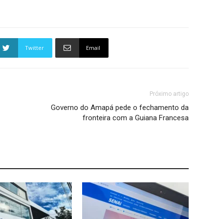
Twitter
Email
Próximo artigo
Governo do Amapá pede o fechamento da
fronteira com a Guiana Francesa