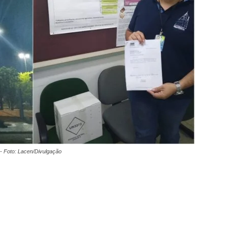
 - Foto: Lacen/Divulgação