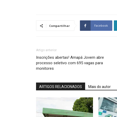
Facebook
Compartilhar
Artigo anterior
Inscrições abertas! Amapá Jovem abre
processo seletivo com 695 vagas para
monitores
ARTIGOS RELACIONADOS
Mais do autor