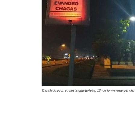
Translado ocorreu nesta quarta-feira, 18, de forma emergencial