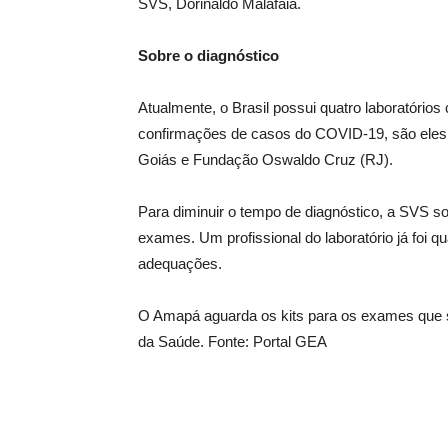
SVS, Dorinaldo Malafaia.
Sobre o diagnóstico
Atualmente, o Brasil possui quatro laboratórios
confirmações de casos do COVID-19, são eles: I
Goiás e Fundação Oswaldo Cruz (RJ).
Para diminuir o tempo de diagnóstico, a SVS sol
exames. Um profissional do laboratório já foi q
adequações.
O Amapá aguarda os kits para os exames que sã
da Saúde. Fonte: Portal GEA