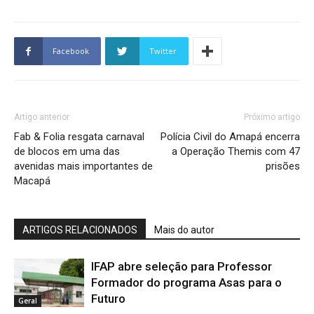
Facebook
Twitter
Artigo anterior
Próximo artigo
Fab & Folia resgata carnaval
Polícia Civil do Amapá encerra
de blocos em uma das
a Operação Themis com 47
avenidas mais importantes de
prisões
Macapá
ARTIGOS RELACIONADOS
Mais do autor
IFAP abre seleção para Professor
Formador do programa Asas para o
Futuro
Geral