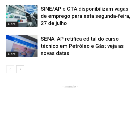
SINE/AP e CTA disponibilizam vagas
de emprego para esta segunda-feira,
27 de julho
Geral
SENAI AP retifica edital do curso
técnico em Petróleo e Gás; veja as
novas datas
Geral
- anuncio -