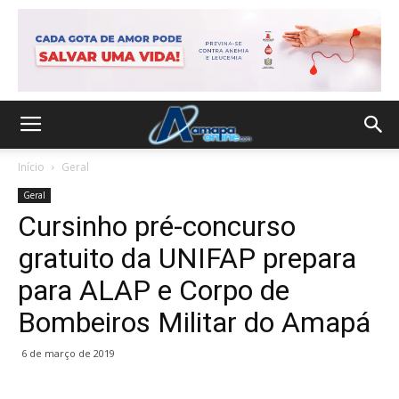
Início
Geral
Geral
Cursinho pré-concurso
gratuito da UNIFAP prepara
para ALAP e Corpo de
Bombeiros Militar do Amapá
6 de março de 2019