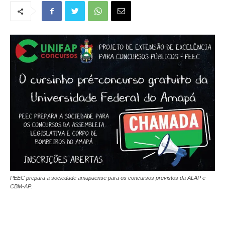
PEEC prepara a sociedade amapaense para os concursos previstos da ALAP e
CBM-AP.