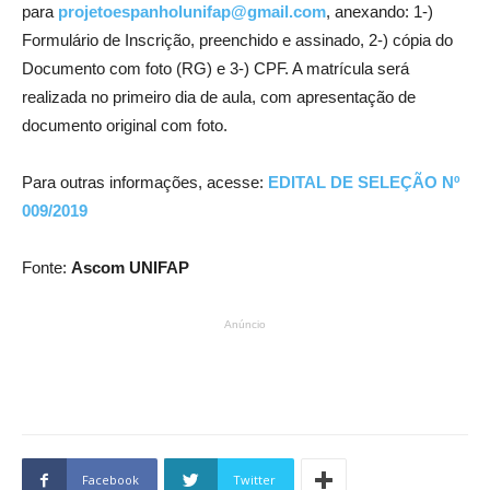
para
projetoespanholunifap@gmail.com
, anexando: 1-)
Formulário de Inscrição, preenchido e assinado, 2-) cópia do
Documento com foto (RG) e 3-) CPF. A matrícula será
realizada no primeiro dia de aula, com apresentação de
documento original com foto.
Para outras informações, acesse:
EDITAL DE SELEÇÃO Nº
009/2019
Fonte:
Ascom UNIFAP
Anúncio
Facebook
Twitter