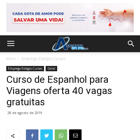
Início
Emprego-Estágio-Cursos
Emprego-Estágio-Cursos
Geral
Curso de Espanhol para
Viagens oferta 40 vagas
gratuitas
28 de agosto de 2019