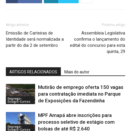
Artigo anterior
Próximo artigo
Emissão de Carteiras de
Assembleia Legislativa
Identidade será normalizada a
confirma o lançamento do
partir do dia 2 de setembro
edital do concurso para esta
quinta, 29
ARTIGOS RELACIONADOS
Mais do autor
Mutirão de emprego oferta 150 vagas
para contratação imediata no Parque
Emprego-
de Exposições da Fazendinha
Estágio-Cursos
MPF Amapá abre inscrições para
processo seletivo de estágio com
Emprego-
bolsas de até R$ 2.640
Estágio-Cursos