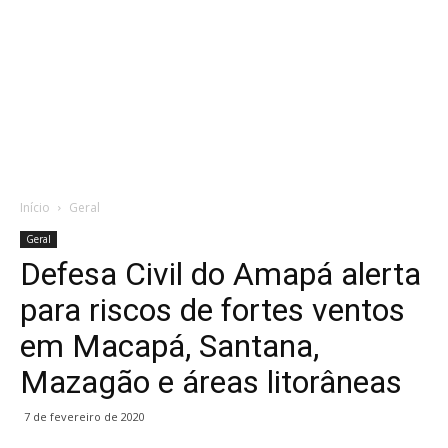
Início
Geral
Geral
Defesa Civil do Amapá alerta
para riscos de fortes ventos
em Macapá, Santana,
Mazagão e áreas litorâneas
7 de fevereiro de 2020