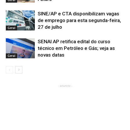
SINE/AP e CTA disponibilizam vagas
de emprego para esta segunda-feira,
27 de julho
Geral
SENAI AP retifica edital do curso
técnico em Petróleo e Gás; veja as
novas datas
Geral
- anuncio -