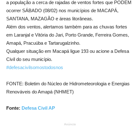
a população a cerca de rajadas de ventos fortes que PODEM
ocorrer SÁBADO (08/02) nos municípios de MACAPÁ,
SANTANA, MAZAGÃO e áreas litorâneas.
Além dos ventos, alertamos também para as chuvas fortes
em Laranjal e Vitória do Jari, Porto Grande, Ferreira Gomes,
Amapá, Pracuúba e Tartarugalzinho.
Qualquer situação e
m Macapá ligue 193 ou acione a Defesa
Civil do seu município.
#defesacivilsomostodosnos
FONTE: Boletim do Núcleo de Hidrometeorologia e Energias
Renováveis do Amapá (NHMET)
Fonte:
Defesa Civil AP
Anúncio