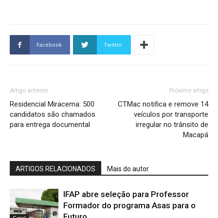
Facebook
Twitter
Artigo anterior
Próximo artigo
Residencial Miracema: 500
CTMac notifica e remove 14
candidatos são chamados
veículos por transporte
para entrega documental
irregular no trânsito de
Macapá
ARTIGOS RELACIONADOS
Mais do autor
IFAP abre seleção para Professor
Formador do programa Asas para o
Futuro
Geral