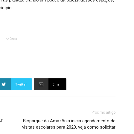
icípio.
Anúncio
Twitter
Email
Próximo artigo
AP
Bioparque da Amazônia inicia agendamento de
visitas escolares para 2020, veja como solicitar