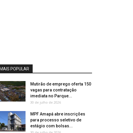
MAIS POPULAR
Mutirão de emprego oferta 150
vagas para contratação
imediata no Parque...
30 de julho de 2026
MPF Amapá abre inscrições
para processo seletivo de
estágio com bolsas...
30 de julho de 2026