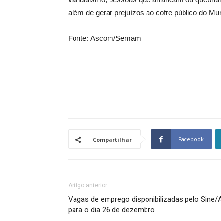
além de gerar prejuízos ao cofre público do Mun
Fonte: Ascom/Semam
Facebook
Compartilhar
Artigo anterior
Vagas de emprego disponibilizadas pelo Sine/
para o dia 26 de dezembro