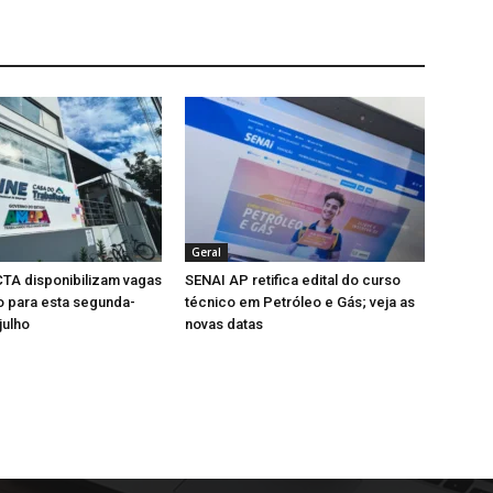
Geral
TA disponibilizam vagas
SENAI AP retifica edital do curso
 para esta segunda-
técnico em Petróleo e Gás; veja as
julho
novas datas