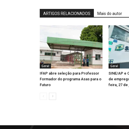
ARTIGOS RELACIONADOS
Mais do autor
Geral
Geral
IFAP abre seleção para Professor
SINE/AP e C
Formador do programa Asas para o
de emprego
Futuro
feira, 27 de 