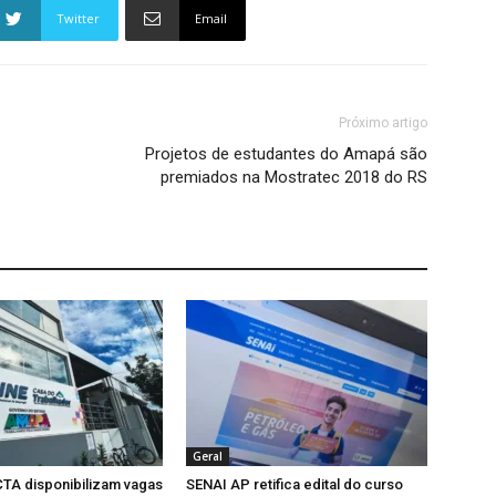
Twitter
Email
Próximo artigo
Projetos de estudantes do Amapá são
premiados na Mostratec 2018 do RS
Geral
TA disponibilizam vagas
SENAI AP retifica edital do curso