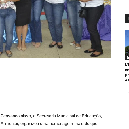
E
M
in
pr
es
. Pensando nisso, a Secretaria Municipal de Educação,
 Alimentar, organizou uma homenagem mais do que