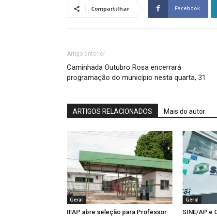
Facebook
Compartilhar
Artigo anterior
Caminhada Outubro Rosa encerrará
programação do município nesta quarta, 31
ARTIGOS RELACIONADOS
Mais do autor
Geral
Geral
IFAP abre seleção para Professor
SINE/AP e C