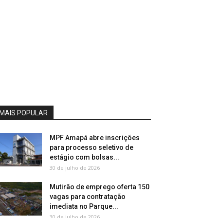
MAIS POPULAR
MPF Amapá abre inscrições
para processo seletivo de
estágio com bolsas...
30 de julho de 2026
Mutirão de emprego oferta 150
vagas para contratação
imediata no Parque...
30 de julho de 2026