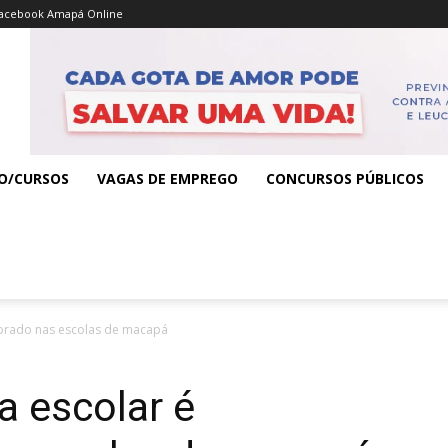
acebook Amapá Online
O/CURSOS
VAGAS DE EMPREGO
CONCURSOS PÚBLICOS
orado nas escolas de macapá
a escolar é