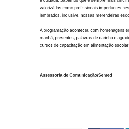
e cuidada. Sabemos que é sempre mais difícil 
valorizá-las como profissionais importantes 
lembrados, inclusive, nossas merendeiras esco
A programação aconteceu com homenagens em 
manhã, presentes, palavras de carinho e agrad
cursos de capacitação em alimentação escolar 
Assessoria de Comunicação/Semed