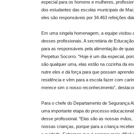
especial para os homens e mulheres, profissio
dos estudantes das escolas municipais de Mac
eles são responsáveis por 34.463 refeições diár
Em uma singela homenagem, a equipe visitou a
desses profissionais. A secretária de Educaç
para as responsáveis pela alimentação de quase
Perpétuo Socorro. “Hoje é um dia especial, po
são qualquer uma, elas estão na cozinha da esc
nutre eles e dá força para que possam aprend
residência e vêm para a escola fazer com carin
merece sim o nosso reconhecimento”, destaco
Para o chefe do Departamento de Segurança Al
uma importante etapa do processo educacional
desse profissional. “Elas são as nossas mãos,
nossas crianças, porque para a criança recebe