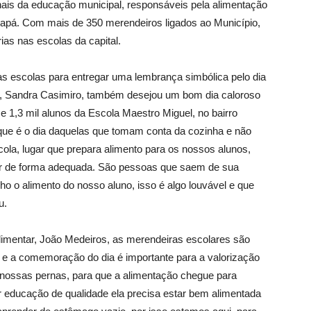
nais da educação municipal, responsáveis pela alimentação
apá. Com mais de 350 merendeiros ligados ao Município,
ias nas escolas da capital.
s escolas para entregar uma lembrança simbólica pelo dia
ão, Sandra Casimiro, também desejou um bom dia caloroso
 1,3 mil alunos da Escola Maestro Miguel, no bairro
rque é o dia daquelas que tomam conta da cozinha e não
ola, lugar que prepara alimento para os nossos alunos,
er de forma adequada. São pessoas que saem de sua
ho o alimento do nosso aluno, isso é algo louvável e que
u.
imentar, João Medeiros, as merendeiras escolares são
 e a comemoração do dia é importante para a valorização
 nossas pernas, para que a alimentação chegue para
r educação de qualidade ela precisa estar bem alimentada