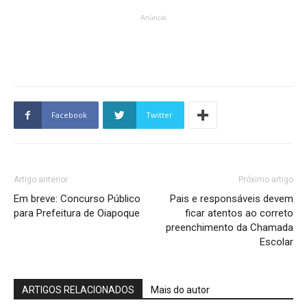
Anúncio
Facebook
Twitter
Artigo anterior
Próximo artigo
Em breve: Concurso Público
Pais e responsáveis devem
para Prefeitura de Oiapoque
ficar atentos ao correto
preenchimento da Chamada
Escolar
ARTIGOS RELACIONADOS
Mais do autor