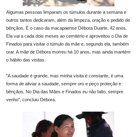
Algumas pessoas limparam os túmulos durante a semana e
outros tantos dedicaram, além da limpeza, oração e pedido de
bênçãos. É o caso da macapaense Débora Duarte, 42 anos.
Ela vai a cada dois meses ao cemitério e aproveitou o Dia de
Finados para visitar o túmulo da mãe e, segundo ela, também
orar. A mãe de Débora morreu há 10 anos, mas ainda mantém
o hábito das visitas.
“A saudade é grande, mas minha visita é constante, é uma
forma de aliviar a saudade, sempre oro e peço proteção e
bênçãos. No Dia das Mães e Finados eu não falto, sempre
venho”, concluiu Débora.