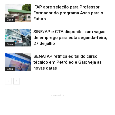
IFAP abre seleção para Professor
Formador do programa Asas para o
Futuro
Geral
SINE/AP e CTA disponibilizam vagas
de emprego para esta segunda-feira,
27 de julho
Geral
SENAI AP retifica edital do curso
técnico em Petróleo e Gás; veja as
novas datas
Geral
- anuncio -