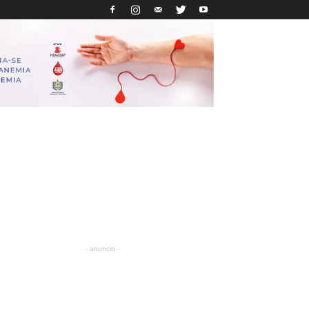
- anuncio -