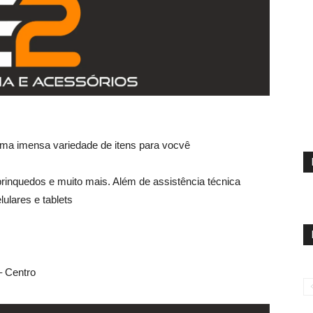
 uma imensa variedade de itens para vocvê
brinquedos e muito mais. Além de assistência técnica
ulares e tablets
– Centro