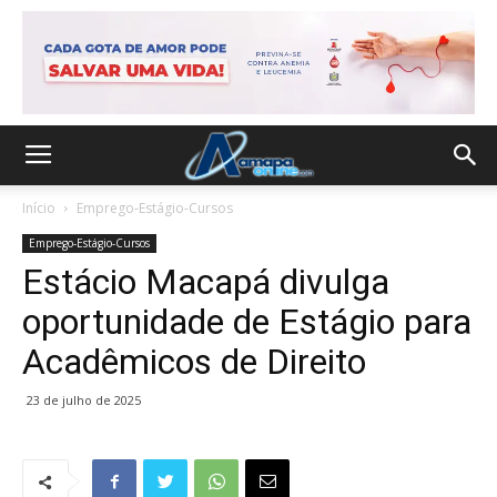
Início
Emprego-Estágio-Cursos
Emprego-Estágio-Cursos
Estácio Macapá divulga
oportunidade de Estágio para
Acadêmicos de Direito
23 de julho de 2025