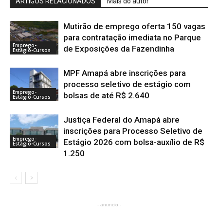
ARTIGOS RELACIONADOS
Mais do autor
Mutirão de emprego oferta 150 vagas
para contratação imediata no Parque
Emprego-
de Exposições da Fazendinha
Estágio-Cursos
MPF Amapá abre inscrições para
processo seletivo de estágio com
Emprego-
bolsas de até R$ 2.640
Estágio-Cursos
Justiça Federal do Amapá abre
inscrições para Processo Seletivo de
Emprego-
Estágio 2026 com bolsa-auxílio de R$
Estágio-Cursos
1.250
- anuncio -