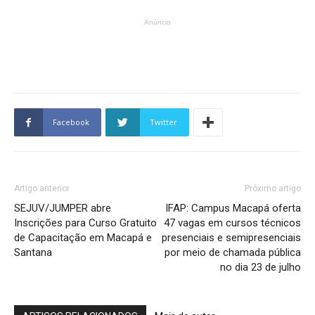
Anúncio
Facebook
Twitter
Artigo anterior
Próximo artigo
SEJUV/JUMPER abre
IFAP: Campus Macapá oferta
Inscrições para Curso Gratuito
47 vagas em cursos técnicos
de Capacitação em Macapá e
presenciais e semipresenciais
Santana
por meio de chamada pública
no dia 23 de julho