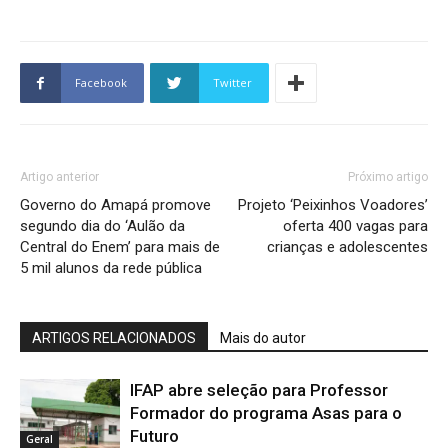
Facebook
Twitter
Artigo anterior
Próximo artigo
Governo do Amapá promove
Projeto ‘Peixinhos Voadores’
segundo dia do ‘Aulão da
oferta 400 vagas para
Central do Enem’ para mais de
crianças e adolescentes
5 mil alunos da rede pública
ARTIGOS RELACIONADOS
Mais do autor
IFAP abre seleção para Professor
Formador do programa Asas para o
Futuro
Geral