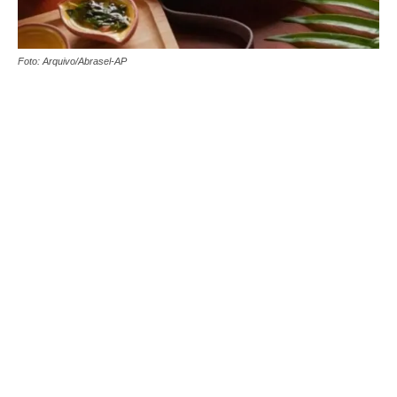
Foto: Arquivo/Abrasel-AP