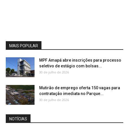
MAIS POPULAR
MPF Amapá abre inscrições para processo
seletivo de estágio com bolsas...
30 de julho de 2026
Mutirão de emprego oferta 150 vagas para
contratação imediata no Parque...
30 de julho de 2026
NOTÍCIAS