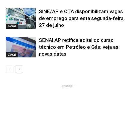
SINE/AP e CTA disponibilizam vagas
de emprego para esta segunda-feira,
27 de julho
Geral
SENAI AP retifica edital do curso
técnico em Petróleo e Gás; veja as
novas datas
Geral
- anuncio -