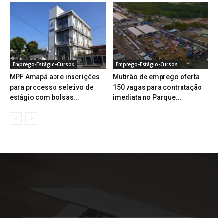
Emprego-Estágio-Cursos
Emprego-Estágio-Cursos
MPF Amapá abre inscrições
Mutirão de emprego oferta
para processo seletivo de
150 vagas para contratação
estágio com bolsas...
imediata no Parque...