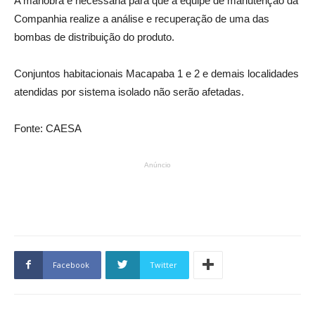
A manobra é necessária para que a equipe de manutenção da
Companhia realize a análise e recuperação de uma das
bombas de distribuição do produto.
Conjuntos habitacionais Macapaba 1 e 2 e demais localidades
atendidas por sistema isolado não serão afetadas.
Fonte: CAESA
Anúncio
Facebook
Twitter