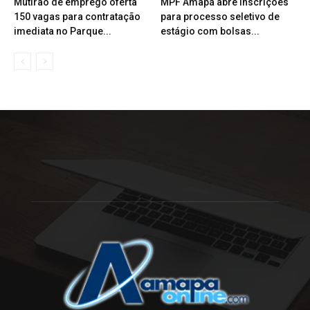
Mutirão de emprego oferta
MPF Amapá abre inscrições
150 vagas para contratação
para processo seletivo de
imediata no Parque...
estágio com bolsas...