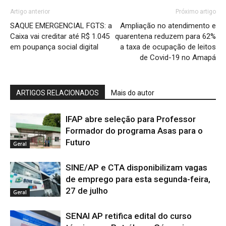
Artigo anterior
Próximo artigo
SAQUE EMERGENCIAL FGTS: a
Ampliação no atendimento e
Caixa vai creditar até R$ 1.045
quarentena reduzem para 62%
em poupança social digital
a taxa de ocupação de leitos
de Covid-19 no Amapá
ARTIGOS RELACIONADOS
Mais do autor
IFAP abre seleção para Professor
Formador do programa Asas para o
Futuro
Geral
SINE/AP e CTA disponibilizam vagas
de emprego para esta segunda-feira,
27 de julho
Geral
SENAI AP retifica edital do curso