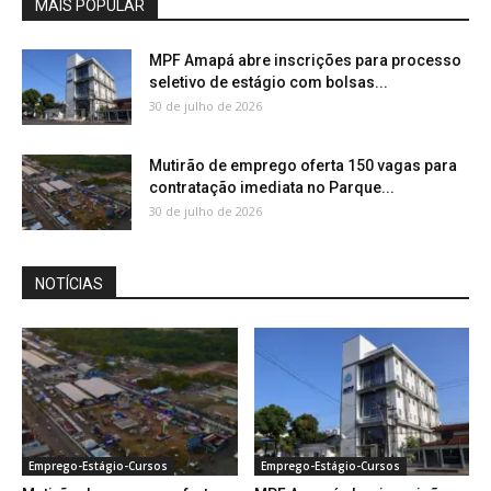
MAIS POPULAR
MPF Amapá abre inscrições para processo
seletivo de estágio com bolsas...
30 de julho de 2026
Mutirão de emprego oferta 150 vagas para
contratação imediata no Parque...
30 de julho de 2026
NOTÍCIAS
Emprego-Estágio-Cursos
Emprego-Estágio-Cursos