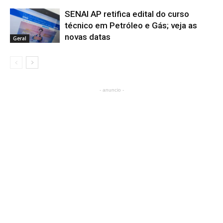
SENAI AP retifica edital do curso
técnico em Petróleo e Gás; veja as
novas datas
Geral
- anuncio -