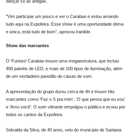
dançar só as antigas.
“Vim participar um pouco e ver o Carabao e estou amando
tudo aqui na Expofeira. Esse show é uma oportunidade ótima
e única, está tudo de bom”, aprovou Iranilde.
Show das marcantes
O ‘Furioso’ Carabao trouxe uma megaestrutura, que incluiu
400 painéis de LED, e mais de 100 tipos de iluminação, além
de um verdadeiro paredão de caixas de som.
A apresentação do grupo durou cerca de 4h e trouxe hits
marcantes como ‘Faz o S pra mim’, ‘O que pensa que eu sou’
e ‘Amo você’. O som vibrante empolgou o público e ecoou por
todos os cantos da Expofeira.
Sidvaldo da Silva, de 40 anos, veio do município de Santana