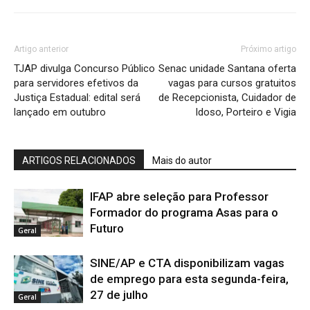
Artigo anterior
Próximo artigo
TJAP divulga Concurso Público
Senac unidade Santana oferta
para servidores efetivos da
vagas para cursos gratuitos
Justiça Estadual: edital será
de Recepcionista, Cuidador de
lançado em outubro
Idoso, Porteiro e Vigia
ARTIGOS RELACIONADOS
Mais do autor
IFAP abre seleção para Professor
Formador do programa Asas para o
Futuro
Geral
SINE/AP e CTA disponibilizam vagas
de emprego para esta segunda-feira,
27 de julho
Geral