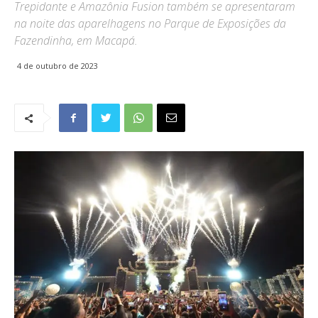
Trepidante e Amazônia Fusion também se apresentaram
na noite das aparelhagens no Parque de Exposições da
Fazendinha, em Macapá.
4 de outubro de 2023