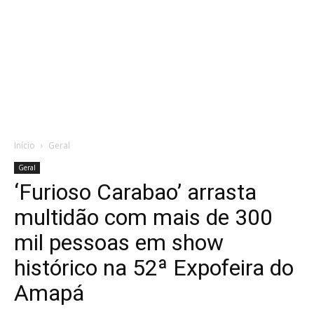
Início
Geral
Geral
‘Furioso Carabao’ arrasta
multidão com mais de 300
mil pessoas em show
histórico na 52ª Expofeira do
Amapá