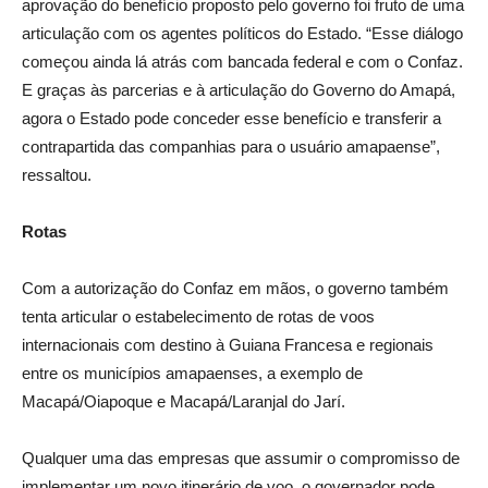
aprovação do benefício proposto pelo governo foi fruto de uma
articulação com os agentes políticos do Estado. “Esse diálogo
começou ainda lá atrás com bancada federal e com o Confaz.
E graças às parcerias e à articulação do Governo do Amapá,
agora o Estado pode conceder esse benefício e transferir a
contrapartida das companhias para o usuário amapaense”,
ressaltou.
Rotas
Com a autorização do Confaz em mãos, o governo também
tenta articular o estabelecimento de rotas de voos
internacionais com destino à Guiana Francesa e regionais
entre os municípios amapaenses, a exemplo de
Macapá/Oiapoque e Macapá/Laranjal do Jarí.
Qualquer uma das empresas que assumir o compromisso de
implementar um novo itinerário de voo, o governador pode