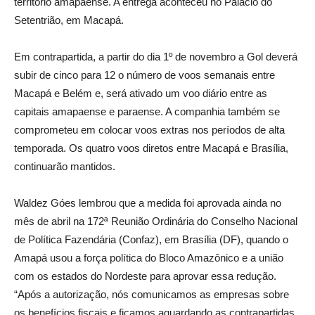
território amapaense. A entrega aconteceu no Palácio do
Setentrião, em Macapá.
Em contrapartida, a partir do dia 1º de novembro a Gol deverá
subir de cinco para 12 o número de voos semanais entre
Macapá e Belém e, será ativado um voo diário entre as
capitais amapaense e paraense. A companhia também se
comprometeu em colocar voos extras nos períodos de alta
temporada. Os quatro voos diretos entre Macapá e Brasília,
continuarão mantidos.
Waldez Góes lembrou que a medida foi aprovada ainda no
mês de abril na 172ª Reunião Ordinária do Conselho Nacional
de Política Fazendária (Confaz), em Brasília (DF), quando o
Amapá usou a força política do Bloco Amazônico e a união
com os estados do Nordeste para aprovar essa redução.
“Após a autorização, nós comunicamos as empresas sobre
os benefícios fiscais e ficamos aguardando as contrapartidas.