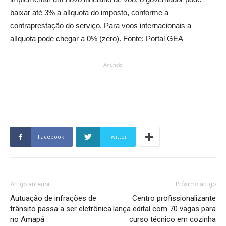
baixar até 3% a alíquota do imposto, conforme a
contraprestação do serviço. Para voos internacionais a
alíquota pode chegar a 0% (zero). Fonte: Portal GEA
Anúncio
Facebook
Twitter
Artigo anterior
Próximo artigo
Autuação de infrações de
Centro profissionalizante
trânsito passa a ser eletrônica
lança edital com 70 vagas para
no Amapá
curso técnico em cozinha