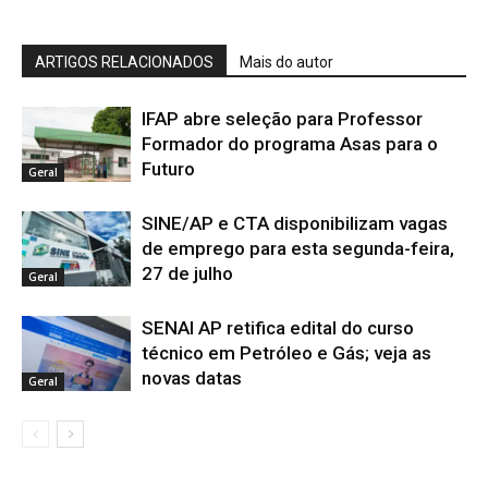
ARTIGOS RELACIONADOS
Mais do autor
IFAP abre seleção para Professor
Formador do programa Asas para o
Futuro
Geral
SINE/AP e CTA disponibilizam vagas
de emprego para esta segunda-feira,
27 de julho
Geral
SENAI AP retifica edital do curso
técnico em Petróleo e Gás; veja as
novas datas
Geral