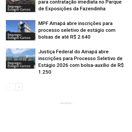
para contratação imediata no Parque
Emprego-
de Exposições da Fazendinha
Estágio-Cursos
MPF Amapá abre inscrições para
processo seletivo de estágio com
Emprego-
bolsas de até R$ 2.640
Estágio-Cursos
Justiça Federal do Amapá abre
inscrições para Processo Seletivo de
Emprego-
Estágio 2026 com bolsa-auxílio de R$
Estágio-Cursos
1.250
- anuncio -