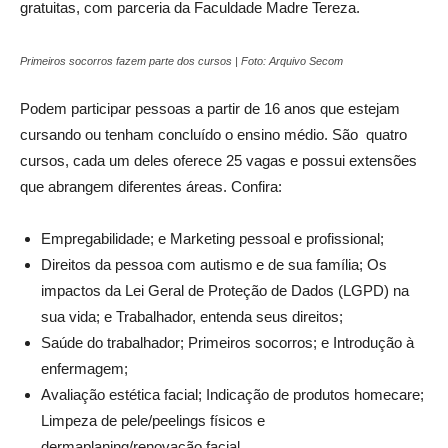
gratuitas, com parceria da Faculdade Madre Tereza.
Primeiros socorros fazem parte dos cursos | Foto: Arquivo Secom
Podem participar pessoas a partir de 16 anos que estejam
cursando ou tenham concluído o ensino médio. São quatro
cursos, cada um deles oferece 25 vagas e possui extensões
que abrangem diferentes áreas. Confira:
Empregabilidade; e Marketing pessoal e profissional;
Direitos da pessoa com autismo e de sua família; Os
impactos da Lei Geral de Proteção de Dados (LGPD) na
sua vida; e Trabalhador, entenda seus direitos;
Saúde do trabalhador; Primeiros socorros; e Introdução à
enfermagem;
Avaliação estética facial; Indicação de produtos homecare;
Limpeza de pele/peelings físicos e
dermaplaning/renovação facial.