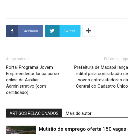
Facebook
Twitter
Artigo anterior
Próximo artigo
Portal Programa Jovem
Prefeitura de Macapá lança
Empreendedor lança curso
edital para contratação de
online de Auxiliar
novos entrevistadores da
Administrativo (com
Central do Cadastro Único
certificado)
ARTIGOS RELACIONADOS
Mais do autor
Mutirão de emprego oferta 150 vagas