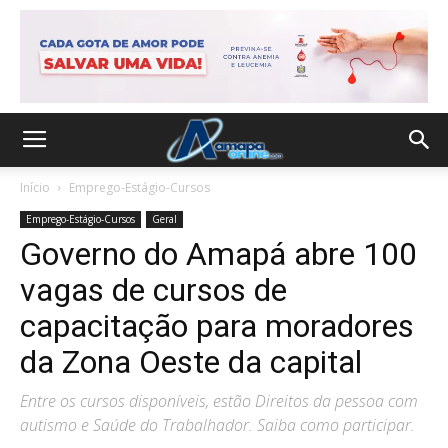
Início
Emprego-Estágio-Cursos
Emprego-Estágio-Cursos
Geral
Governo do Amapá abre 100
vagas de cursos de
capacitação para moradores
da Zona Oeste da capital
Entre os cursos disponíveis, estão Direitos da pessoa com
autismo e Saúde do Trabalhador. Saiba como participar.