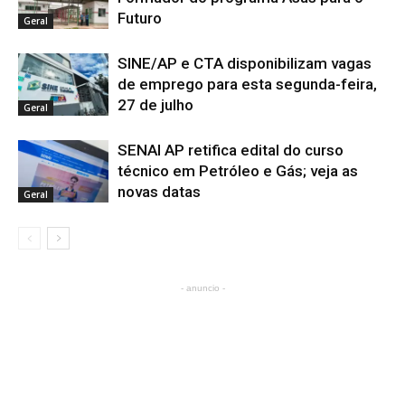
Futuro
Geral
SINE/AP e CTA disponibilizam vagas
de emprego para esta segunda-feira,
27 de julho
Geral
SENAI AP retifica edital do curso
técnico em Petróleo e Gás; veja as
novas datas
Geral
- anuncio -