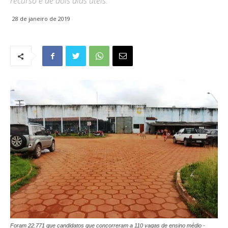
recurso é de dois dias úteis.
28 de janeiro de 2019
Foram 22.771 que candidatos que concorreram a 110 vagas de ensino médio -