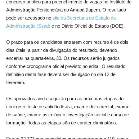
concurso público para preenchimento de vagas no Instituto de
Administração Penitenciária do Amapá (Iapen). O resultado
pode ser acessado no
site da Secretaria de Estado da
Administração (Sead)
e no Diário Oficial do Estado (DOE).
O prazo para os candidatos entrarem com recurso é de dois
dias úteis, a partir da divulgação do resultado, devendo
encerrar na quarta-feira, 30. Os recursos serão julgados
conforme cronograma oficial previsto no edital. O resultado
definitivo desta fase deverá ser divulgado no dia 12 de
fevereiro.
Os aprovados ainda seguirão para as próximas etapas do
concurso: teste de aptidão física, exame documental, exame
de saúde, exame psicológico, investigação social e curso de
formação. Todas as etapas são de caráter eliminatório.
Foram 22.771 que candidatos que concorreram a 110 vagas