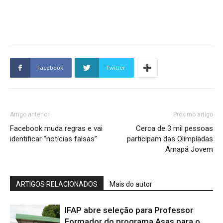
Facebook
Twitter
Artigo anterior
Próximo artigo
Facebook muda regras e vai
Cerca de 3 mil pessoas
identificar “notícias falsas”
participam das Olimpíadas
Amapá Jovem
ARTIGOS RELACIONADOS
Mais do autor
IFAP abre seleção para Professor
Formador do programa Asas para o