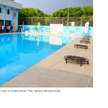
s 14h, no próprio local | Foto: Adriano Monteiro/GEA