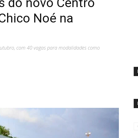
s do novo Centro
 Chico Noé na
e outubro, com 40 vagas para modalidades como