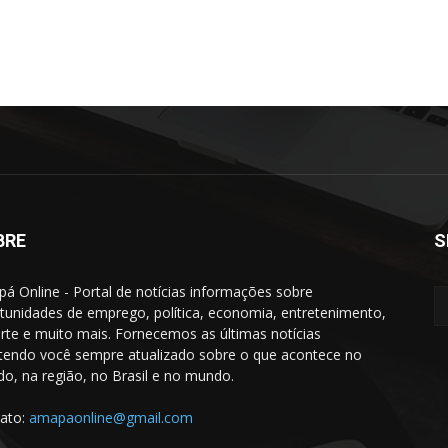
BRE
S
á Online - Portal de notícias informações sobre
tunidades de emprego, política, economia, entretenimento,
rte e muito mais. Fornecemos as últimas notícias
endo você sempre atualizado sobre o que acontece no
do, na região, no Brasil e no mundo.
ato:
amapaonline@gmail.com