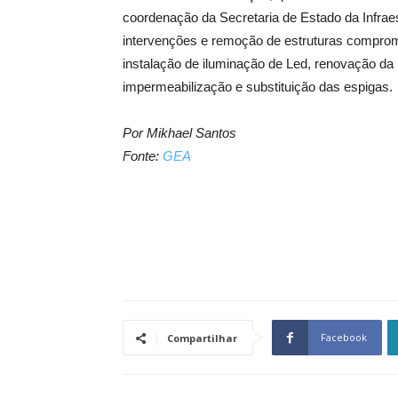
coordenação da Secretaria de Estado da Infraest
intervenções e remoção de estruturas compromet
instalação de iluminação de Led, renovação da r
impermeabilização e substituição das espigas.
Por Mikhael Santos
Fonte:
GEA
Facebook
Compartilhar