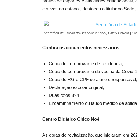
prática de esportes e atividades educacionais,
e ativos no estado”, destacou a titular da Sedel,
Secretária de Estado do Desporto e Lazer, Cibely Peixoto | Fo
Confira os documentos necessários:
Cópia do comprovante de residência;
Cópia do comprovante de vacina da Covid-1
Cópia do RG e CPF do aluno e responsável
Declaração escolar original;
Duas fotos 3×4;
Encaminhamento ou laudo médico de aptidão
Centro Didático Chico Noé
As obras de revitalização, que iniciaram em 20