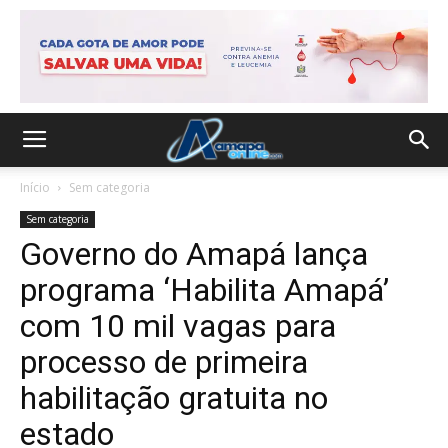
Início
Sem categoria
Sem categoria
Governo do Amapá lança
programa ‘Habilita Amapá’
com 10 mil vagas para
processo de primeira
habilitação gratuita no
estado