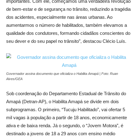
importantes. Com ele, começamos uma verdadeira revolução
de bem-estar e de segurança no trânsito, reduzindo a tragédia
dos acidentes, especialmente nas áreas urbanas. Ao
aumentarmos o número de habilitados, também elevamos a
qualidade dos condutores, formando cidadãos conscientes do
seu dever e do seu papel no trânsito”, destacou Clécio Luís.
Governador assina documento que oficializa o Habilita Amapá | Foto: Ruan
Alves/GEA
Sob coordenação do Departamento Estadual de Trânsito do
Amapá (Detran-AP), o Habilita Amapá se divide em dois
subprogramas. O primeiro, “Tucuju Habilitado”, vai ofertar 5
mil vagas à população a partir de 18 anos, economicamente
ativa e de baixa renda. Já o segundo, o “Jovem Motora”, é
destinado a jovens de 18 a 29 anos com ensino médio