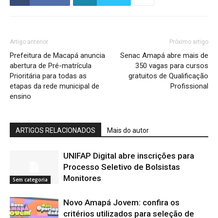
Artigo anterior
Próximo artigo
Prefeitura de Macapá anuncia
Senac Amapá abre mais de
abertura de Pré-matrícula
350 vagas para cursos
Prioritária para todas as
gratuitos de Qualificação
etapas da rede municipal de
Profissional
ensino
ARTIGOS RELACIONADOS
Mais do autor
UNIFAP Digital abre inscrições para
Processo Seletivo de Bolsistas
Monitores
Sem categoria
Novo Amapá Jovem: confira os
critérios utilizados para seleção de