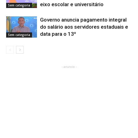
eixo escolar e universitário
Sem categoria
Governo anuncia pagamento integral
do salário aos servidores estaduais e
data para o 13º
Sem categoria
- anuncio -