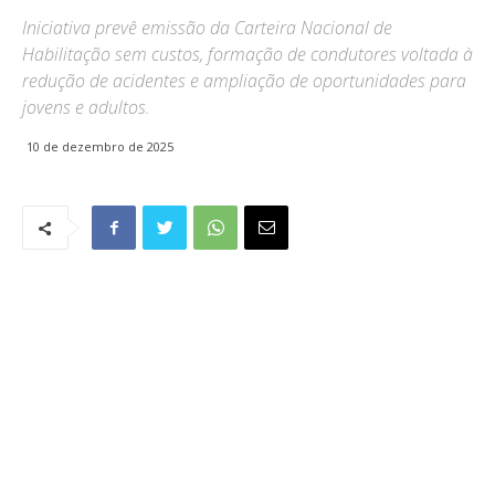
Iniciativa prevê emissão da Carteira Nacional de
Habilitação sem custos, formação de condutores voltada à
redução de acidentes e ampliação de oportunidades para
jovens e adultos.
10 de dezembro de 2025