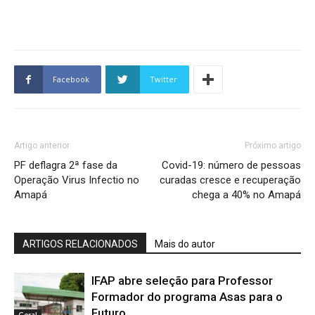
Facebook
Twitter
Artigo anterior
Próximo artigo
PF deflagra 2ª fase da
Covid-19: número de pessoas
Operação Virus Infectio no
curadas cresce e recuperação
Amapá
chega a 40% no Amapá
ARTIGOS RELACIONADOS
Mais do autor
IFAP abre seleção para Professor
Formador do programa Asas para o
Futuro
Geral