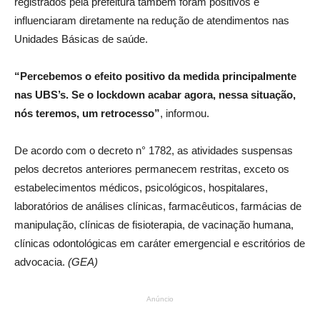
registrados pela prefeitura também foram positivos e
influenciaram diretamente na redução de atendimentos nas
Unidades Básicas de saúde.
“Percebemos o efeito positivo da medida principalmente
nas UBS’s. Se o lockdown acabar agora, nessa situação,
nós teremos, um retrocesso”
, informou.
De acordo com o decreto n° 1782, as atividades suspensas
pelos decretos anteriores permanecem restritas, exceto os
estabelecimentos médicos, psicológicos, hospitalares,
laboratórios de análises clínicas, farmacêuticos, farmácias de
manipulação, clínicas de fisioterapia, de vacinação humana,
clínicas odontológicas em caráter emergencial e escritórios de
advocacia.
(GEA)
Anúncio