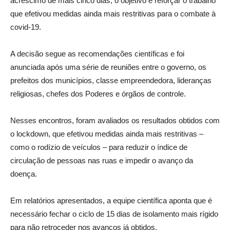
acréscimo de mais cinco dias, o objetivo é reforçar o trabalho
que efetivou medidas ainda mais restritivas para o combate à
covid-19.
A decisão segue as recomendações científicas e foi
anunciada após uma série de reuniões entre o governo, os
prefeitos dos municípios, classe empreendedora, lideranças
religiosas, chefes dos Poderes e órgãos de controle.
Nesses encontros, foram avaliados os resultados obtidos com
o lockdown, que efetivou medidas ainda mais restritivas –
como o rodízio de veículos – para reduzir o índice de
circulação de pessoas nas ruas e impedir o avanço da
doença.
Em relatórios apresentados, a equipe científica aponta que é
necessário fechar o ciclo de 15 dias de isolamento mais rígido
para não retroceder nos avanços já obtidos.