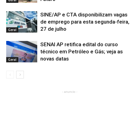
SINE/AP e CTA disponibilizam vagas
de emprego para esta segunda-feira,
27 de julho
Geral
SENAI AP retifica edital do curso
técnico em Petróleo e Gás; veja as
novas datas
Geral
- anuncio -