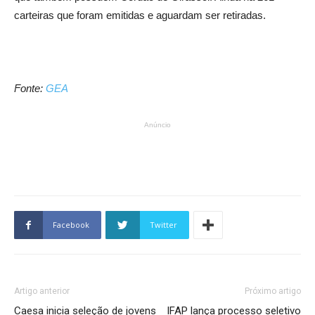
carteiras que foram emitidas e aguardam ser retiradas.
Fonte:
GEA
Anúncio
Facebook
Twitter
Artigo anterior
Próximo artigo
Caesa inicia seleção de jovens
IFAP lança processo seletivo