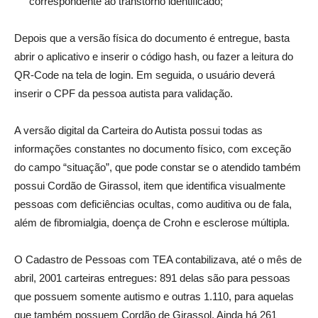
correspondente ao transtorno identificado;
Depois que a versão física do documento é entregue, basta
abrir o aplicativo e inserir o código hash, ou fazer a leitura do
QR-Code na tela de login. Em seguida, o usuário deverá
inserir o CPF da pessoa autista para validação.
A versão digital da Carteira do Autista possui todas as
informações constantes no documento físico, com exceção
do campo “situação”, que pode constar se o atendido também
possui Cordão de Girassol, item que identifica visualmente
pessoas com deficiências ocultas, como auditiva ou de fala,
além de fibromialgia, doença de Crohn e esclerose múltipla.
O Cadastro de Pessoas com TEA contabilizava, até o mês de
abril, 2001 carteiras entregues: 891 delas são para pessoas
que possuem somente autismo e outras 1.110, para aquelas
que também possuem Cordão de Girassol. Ainda há 261