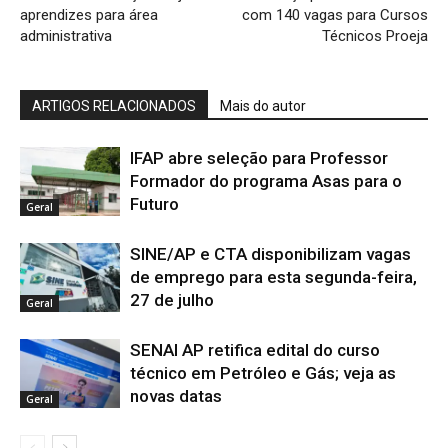
aprendizes para área
com 140 vagas para Cursos
administrativa
Técnicos Proeja
ARTIGOS RELACIONADOS
Mais do autor
IFAP abre seleção para Professor
Formador do programa Asas para o
Futuro
Geral
SINE/AP e CTA disponibilizam vagas
de emprego para esta segunda-feira,
27 de julho
Geral
SENAI AP retifica edital do curso
técnico em Petróleo e Gás; veja as
novas datas
Geral