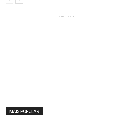
- anuncio -
MAIS POPULAR