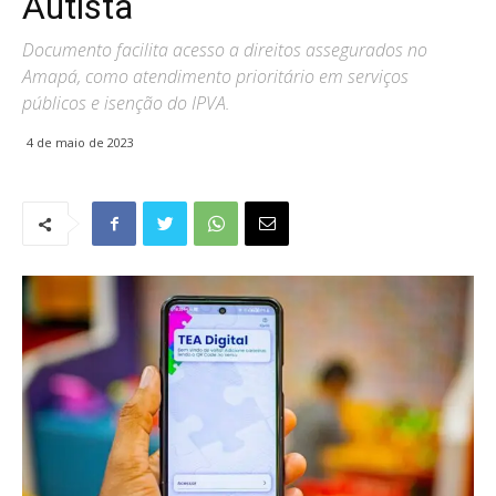
Autista
Documento facilita acesso a direitos assegurados no
Amapá, como atendimento prioritário em serviços
públicos e isenção do IPVA.
4 de maio de 2023