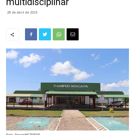
multidisciplinar
28 de abril de 2025
Foto: SecomMCP/IFAP