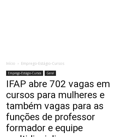
Início
Emprego-Estágio-Cursos
Emprego-Estágio-Cursos
Geral
IFAP abre 702 vagas em
cursos para mulheres e
também vagas para as
funções de professor
formador e equipe