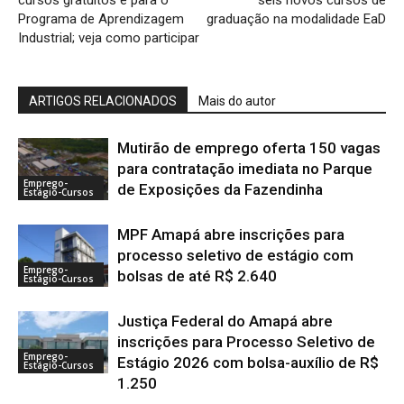
Programa de Aprendizagem
graduação na modalidade EaD
Industrial; veja como participar
ARTIGOS RELACIONADOS
Mais do autor
Mutirão de emprego oferta 150 vagas
para contratação imediata no Parque
Emprego-
de Exposições da Fazendinha
Estágio-Cursos
MPF Amapá abre inscrições para
processo seletivo de estágio com
Emprego-
bolsas de até R$ 2.640
Estágio-Cursos
Justiça Federal do Amapá abre
inscrições para Processo Seletivo de
Emprego-
Estágio 2026 com bolsa-auxílio de R$
Estágio-Cursos
1.250