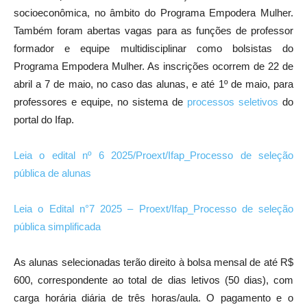
socioeconômica, no âmbito do Programa Empodera Mulher.
Também foram abertas vagas para as funções de professor
formador e equipe multidisciplinar como bolsistas do
Programa Empodera Mulher. As inscrições ocorrem de 22 de
abril a 7 de maio, no caso das alunas, e até 1º de maio, para
professores e equipe, no sistema de
processos seletivos
do
portal do Ifap.
Leia o edital nº 6 2025/Proext/Ifap_Processo de seleção
pública de alunas
Leia o Edital n°7 2025 – Proext/Ifap_Processo de seleção
pública simplificada
As alunas selecionadas terão direito à bolsa mensal de até R$
600, correspondente ao total de dias letivos (50 dias), com
carga horária diária de três horas/aula. O pagamento e o