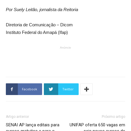
Por Suely Leitão, jornalista da Reitoria
Diretoria de Comunicação – Dicom
Instituto Federal do Amapá (Ifap)
Anúncio
Facebook
Twitter
Artigo anterior
Próximo artigo
SENAI AP lança editais para
UNIFAP oferta 650 vagas em
cursos gratuitos e para o
seis novos cursos de