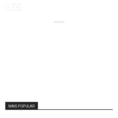
- anuncio -
MAIS POPULAR