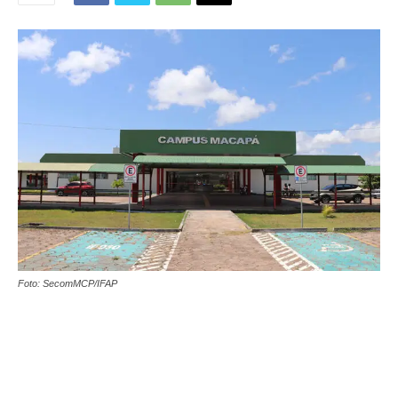
Foto: SecomMCP/IFAP