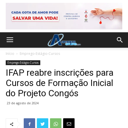
Início
Emprego-Estágio-Cursos
Emprego-Estágio-Cursos
IFAP reabre inscrições para
Cursos de Formação Inicial
do Projeto Congós
23 de agosto de 2024