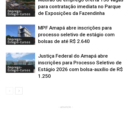
para contratação imediata no Parque
Emprego-
de Exposições da Fazendinha
Estágio-Cursos
MPF Amapá abre inscrições para
processo seletivo de estágio com
Emprego-
bolsas de até R$ 2.640
Estágio-Cursos
Justiça Federal do Amapá abre
inscrições para Processo Seletivo de
Emprego-
Estágio 2026 com bolsa-auxílio de R$
Estágio-Cursos
1.250
- anuncio -