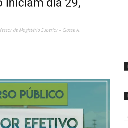
 iniciam dia 29,
essor de Magistério Superior – Classe A.