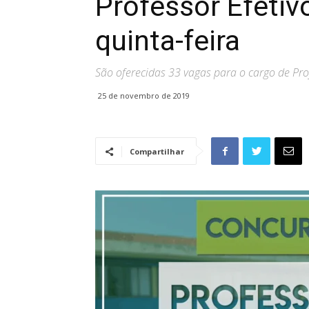
Professor Efetivo
quinta-feira
São oferecidas 33 vagas para o cargo de Prof
25 de novembro de 2019
Compartilhar