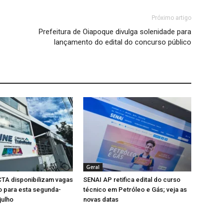
Próximo artigo
Prefeitura de Oiapoque divulga solenidade para
lançamento do edital do concurso público
Geral
TA disponibilizam vagas
SENAI AP retifica edital do curso
 para esta segunda-
técnico em Petróleo e Gás; veja as
julho
novas datas