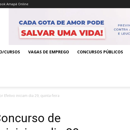
ook Amapá Online
O/CURSOS
VAGAS DE EMPREGO
CONCURSOS PÚBLICOS
 Efetivo iniciam dia 29, quinta-feira
Concurso de