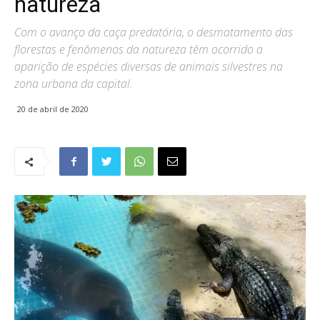
natureza
Com o avanço da caça predatória, o desmatamento das
florestas e fenômenos da natureza têm ocorrido a
aparição de espécies diversas de animais silvestres na
zona urbana da capital.
20 de abril de 2020