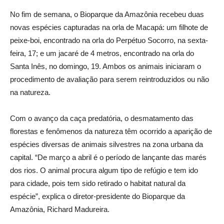
No fim de semana, o Bioparque da Amazônia recebeu duas
novas espécies capturadas na orla de Macapá: um filhote de
peixe-boi, encontrado na orla do Perpétuo Socorro, na sexta-
feira, 17; e um jacaré de 4 metros, encontrado na orla do
Santa Inês, no domingo, 19. Ambos os animais iniciaram o
procedimento de avaliação para serem reintroduzidos ou não
na natureza.
Com o avanço da caça predatória, o desmatamento das
florestas e fenômenos da natureza têm ocorrido a aparição de
espécies diversas de animais silvestres na zona urbana da
capital. “De março a abril é o período de lançante das marés
dos rios. O animal procura algum tipo de refúgio e tem ido
para cidade, pois tem sido retirado o habitat natural da
espécie”, explica o diretor-presidente do Bioparque da
Amazônia, Richard Madureira.