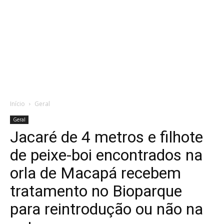
Início
Geral
Geral
Jacaré de 4 metros e filhote
de peixe-boi encontrados na
orla de Macapá recebem
tratamento no Bioparque
para reintrodução ou não na