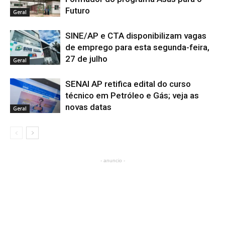
Futuro
Geral
SINE/AP e CTA disponibilizam vagas
de emprego para esta segunda-feira,
27 de julho
Geral
SENAI AP retifica edital do curso
técnico em Petróleo e Gás; veja as
novas datas
Geral
- anuncio -