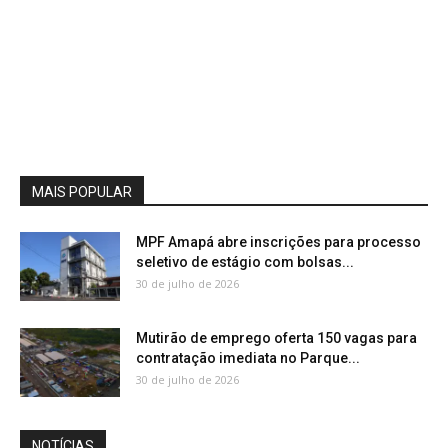
MAIS POPULAR
MPF Amapá abre inscrições para processo
seletivo de estágio com bolsas...
30 de julho de 2026
Mutirão de emprego oferta 150 vagas para
contratação imediata no Parque...
30 de julho de 2026
NOTÍCIAS