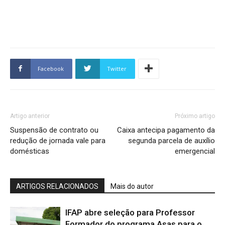
Facebook
Twitter
Artigo anterior
Próximo artigo
Suspensão de contrato ou
Caixa antecipa pagamento da
redução de jornada vale para
segunda parcela de auxílio
domésticas
emergencial
ARTIGOS RELACIONADOS
Mais do autor
IFAP abre seleção para Professor
Formador do programa Asas para o