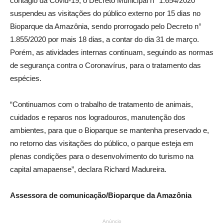
contágio da Covid-19, o Decreto Municipal n° 1.654/2020
suspendeu as visitações do público externo por 15 dias no
Bioparque da Amazônia, sendo prorrogado pelo Decreto n°
1.855/2020 por mais 18 dias, a contar do dia 31 de março.
Porém, as atividades internas continuam, seguindo as normas
de segurança contra o Coronavírus, para o tratamento das
espécies.
“Continuamos com o trabalho de tratamento de animais,
cuidados e reparos nos logradouros, manutenção dos
ambientes, para que o Bioparque se mantenha preservado e,
no retorno das visitações do público, o parque esteja em
plenas condições para o desenvolvimento do turismo na
capital amapaense”, declara Richard Madureira.
Assessora de comunicação/Bioparque da Amazônia
Anúncio