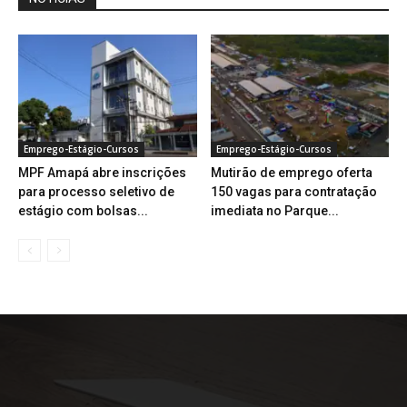
Emprego-Estágio-Cursos
Emprego-Estágio-Cursos
MPF Amapá abre inscrições
Mutirão de emprego oferta
para processo seletivo de
150 vagas para contratação
estágio com bolsas...
imediata no Parque...