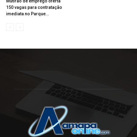
Mutirão de emprego oferta
150 vagas para contratação
imediata no Parque...