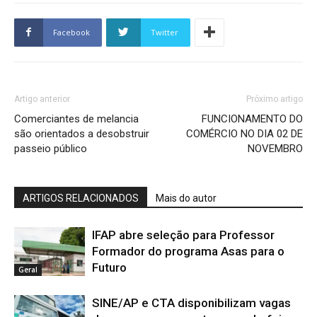
Facebook
Twitter
Artigo anterior
Próximo artigo
Comerciantes de melancia
FUNCIONAMENTO DO
são orientados a desobstruir
COMÉRCIO NO DIA 02 DE
passeio público
NOVEMBRO
ARTIGOS RELACIONADOS
Mais do autor
IFAP abre seleção para Professor
Formador do programa Asas para o
Futuro
Geral
SINE/AP e CTA disponibilizam vagas