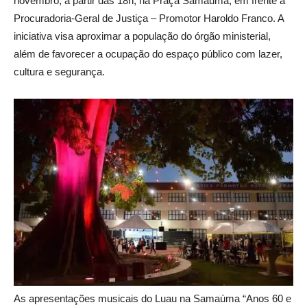
novembro, a partir das 18h, na Praça Samaúma, em frente à
Procuradoria-Geral de Justiça – Promotor Haroldo Franco. A
iniciativa visa aproximar a população do órgão ministerial,
além de favorecer a ocupação do espaço público com lazer,
cultura e segurança.
As apresentações musicais do Luau na Samaúma “Anos 60 e