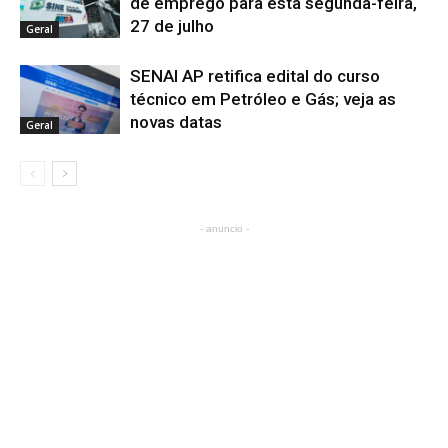
de emprego para esta segunda-feira,
27 de julho
Geral
SENAI AP retifica edital do curso
técnico em Petróleo e Gás; veja as
novas datas
Geral
- anuncio -