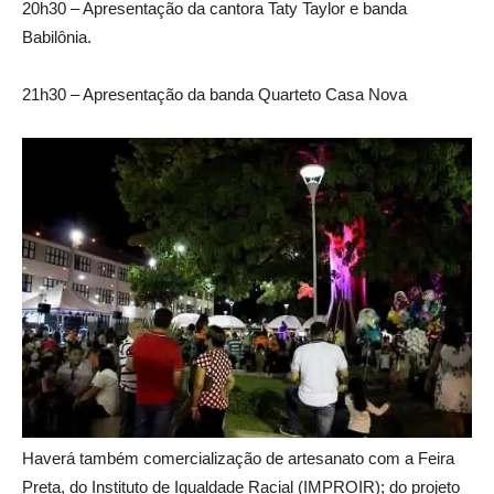
20h30 – Apresentação da cantora Taty Taylor e banda
Babilônia.
21h30 – Apresentação da banda Quarteto Casa Nova
Haverá também comercialização de artesanato com a Feira
Preta, do Instituto de Igualdade Racial (IMPROIR); do projeto