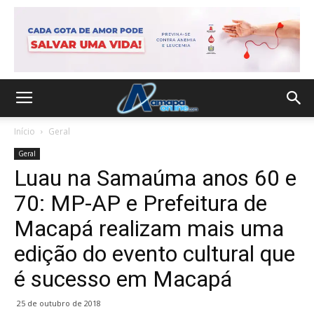
Início
Geral
Geral
Luau na Samaúma anos 60 e
70: MP-AP e Prefeitura de
Macapá realizam mais uma
edição do evento cultural que
é sucesso em Macapá
25 de outubro de 2018