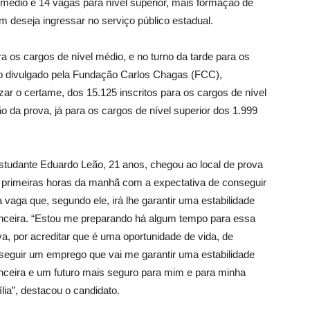
 médio e 14 vagas para nível superior, mais formação de
 deseja ingressar no serviço público estadual.
 os cargos de nível médio, e no turno da tarde para os
to divulgado pela Fundação Carlos Chagas (FCC),
ar o certame, dos 15.125 inscritos para os cargos de nível
 da prova, já para os cargos de nível superior dos 1.999
studante Eduardo Leão, 21 anos, chegou ao local de prova
 primeiras horas da manhã com a expectativa de conseguir
 vaga que, segundo ele, irá lhe garantir uma estabilidade
anceira. “Estou me preparando há algum tempo para essa
va, por acreditar que é uma oportunidade de vida, de
seguir um emprego que vai me garantir uma estabilidade
anceira e um futuro mais seguro para mim e para minha
lia”, destacou o candidato.