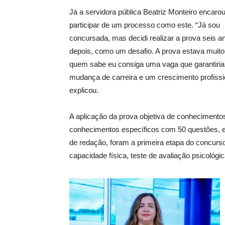
Já a servidora pública Beatriz Monteiro encar
participar de um processo como este. “Já sou
concursada, mas decidi realizar a prova seis a
depois, como um desafio. A prova estava muito
quem sabe eu consiga uma vaga que garantiri
mudança de carreira e um crescimento profissi
explicou.
A aplicação da prova objetiva de conhecimentos
conhecimentos específicos com 50 questões, 
de redação, foram a primeira etapa do concur
capacidade física, teste de avaliação psicológi