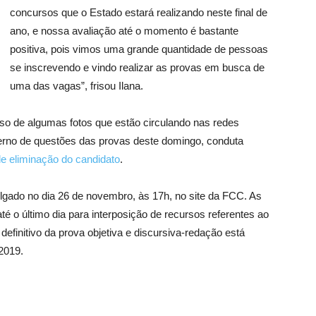
concursos que o Estado estará realizando neste final de
ano, e nossa avaliação até o momento é bastante
positiva, pois vimos uma grande quantidade de pessoas
se inscrevendo e vindo realizar as provas em busca de
uma das vagas”, frisou Ilana.
o de algumas fotos que estão circulando nas redes
derno de questões das provas deste domingo, conduta
de eliminação do candidato
.
lgado no dia 26 de novembro, às 17h, no site da FCC. As
té o último dia para interposição de recursos referentes ao
efinitivo da prova objetiva e discursiva-redação está
2019.