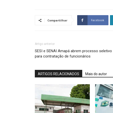
Facebook
Compartilhar
Artigo anterior
SESI e SENAI Amapá abrem processo seletivo
para contratação de funcionários
ARTIGOS RELACIONADOS
Mais do autor