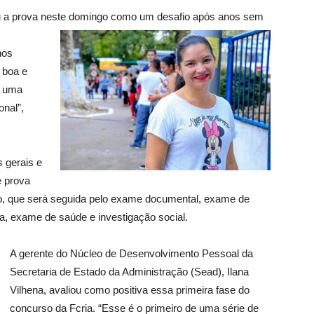
ou a prova neste domingo como um desafio
após anos sem
nos
 boa e
a uma
onal”,
 gerais e
e prova
so, que será seguida pelo exame documental, exame de
ca, exame de saúde e investigação social.
A gerente do Núcleo de Desenvolvimento Pessoal da
Secretaria de Estado da Administração (Sead), Ilana
Vilhena, avaliou como positiva essa primeira fase do
concurso da Fcria. “Esse é o primeiro de uma série de