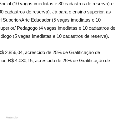
cial (10 vagas imediatas e 30 cadastros de reserva) e
0 cadastros de reserva). Já para o ensino superior, as
l Superior/Arte Educador (5 vagas imediatas e 10
Superior/ Pedagogo (4 vagas imediatas e 10 cadastros de
cólogo (5 vagas imediatas e 10 cadastros de reserva).
R$ 2.856,04, acrescido de 25% de Gratificação de
ior, R$ 4.080,15, acrescido de 25% de Gratificação de
Anúncio