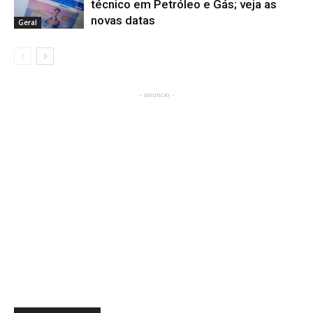
técnico em Petróleo e Gás; veja as
novas datas
Geral
- anuncio -