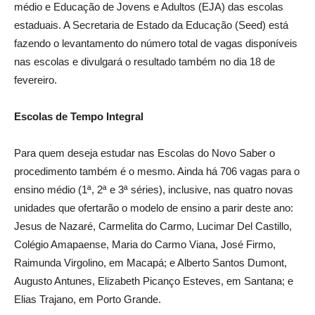
médio e Educação de Jovens e Adultos (EJA) das escolas
estaduais. A Secretaria de Estado da Educação (Seed) está
fazendo o levantamento do número total de vagas disponíveis
nas escolas e divulgará o resultado também no dia 18 de
fevereiro.
Escolas de Tempo Integral
Para quem deseja estudar nas Escolas do Novo Saber o
procedimento também é o mesmo. Ainda há 706 vagas para o
ensino médio (1ª, 2ª e 3ª séries), inclusive, nas quatro novas
unidades que ofertarão o modelo de ensino a parir deste ano:
Jesus de Nazaré, Carmelita do Carmo, Lucimar Del Castillo,
Colégio Amapaense, Maria do Carmo Viana, José Firmo,
Raimunda Virgolino, em Macapá; e Alberto Santos Dumont,
Augusto Antunes, Elizabeth Picanço Esteves, em Santana; e
Elias Trajano, em Porto Grande.