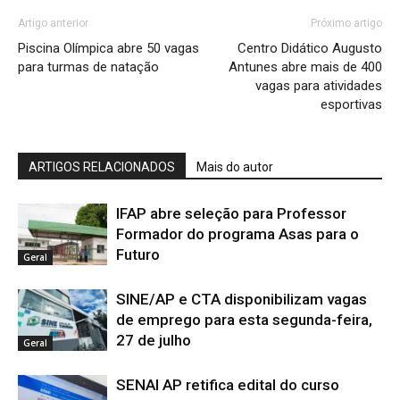
Artigo anterior
Próximo artigo
Piscina Olímpica abre 50 vagas
Centro Didático Augusto
para turmas de natação
Antunes abre mais de 400
vagas para atividades
esportivas
ARTIGOS RELACIONADOS
Mais do autor
IFAP abre seleção para Professor
Formador do programa Asas para o
Futuro
Geral
SINE/AP e CTA disponibilizam vagas
de emprego para esta segunda-feira,
27 de julho
Geral
SENAI AP retifica edital do curso