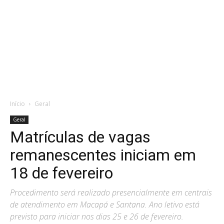
Início
Geral
Geral
Matrículas de vagas
remanescentes iniciam em
18 de fevereiro
Procedimento será realizado presencialmente em centrais
de atendimento em Macapá e Santana. Ano letivo está
previsto para iniciar nos dias 25 e 26 de fevereiro.