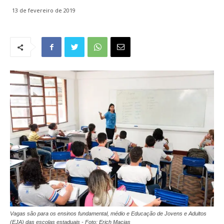
13 de fevereiro de 2019
Vagas são para os ensinos fundamental, médio e Educação de Jovens e Adultos
(EJA) das escolas estaduais - Foto: Erich Macias