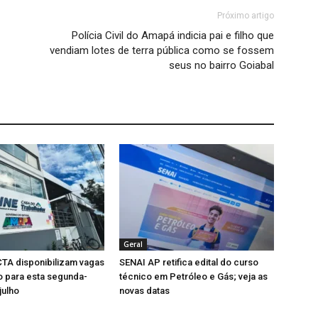
Próximo artigo
Polícia Civil do Amapá indicia pai e filho que
vendiam lotes de terra pública como se fossem
seus no bairro Goiabal
Geral
TA disponibilizam vagas
SENAI AP retifica edital do curso
 para esta segunda-
técnico em Petróleo e Gás; veja as
julho
novas datas