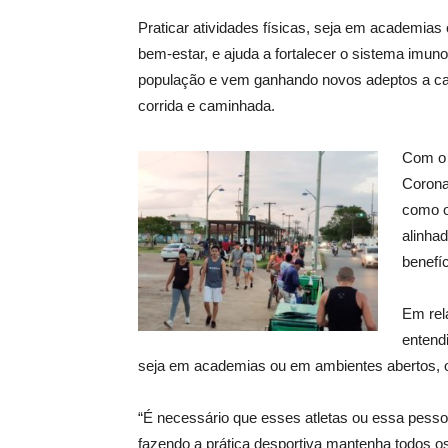
Praticar atividades físicas, seja em academias 
bem-estar, e ajuda a fortalecer o sistema imuno
população e vem ganhando novos adeptos a cada
corrida e caminhada.
Com o 
Corona
como o
alinhad
benefí
Em rela
entend
seja em academias ou em ambientes abertos, 
“É necessário que esses atletas ou essa pesso
fazendo a prática desportiva mantenha todos o