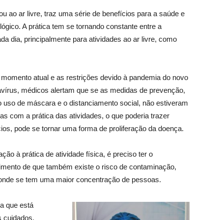
ou ao ar livre, traz uma série de benefícios para a saúde e
lógico. A prática tem se tornando constante entre a
 dia, principalmente para atividades ao ar livre, como
momento atual e as restrições devido à pandemia do novo
vírus, médicos alertam que se as medidas de prevenção,
 uso de máscara e o distanciamento social, não estiveram
as com a prática das atividades, o que poderia trazer
cios, pode se tornar uma forma de proliferação da doença.
ção à prática de atividade física, é preciso ter o
imento de que também existe o risco de contaminação,
onde se tem uma maior concentração de pessoas.
a que está
s cuidados,