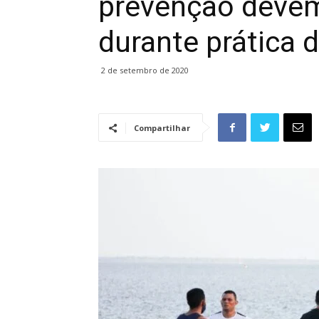
prevenção devem
durante prática d
2 de setembro de 2020
Compartilhar