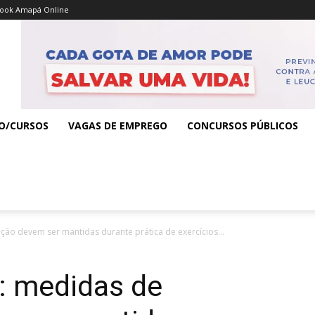
ook Amapá Online
O/CURSOS
VAGAS DE EMPREGO
CONCURSOS PÚBLICOS
ão devem ser mantidas durante prática de exercícios...
: medidas de