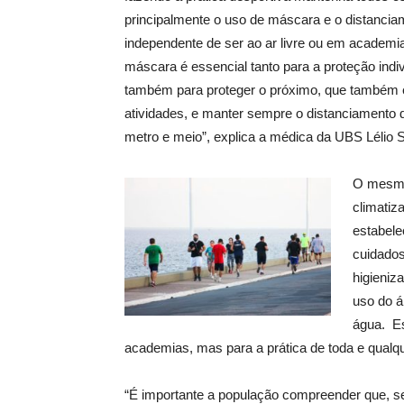
principalmente o uso de máscara e o distancia
independente de ser ao ar livre ou em academi
máscara é essencial tanto para a proteção indi
também para proteger o próximo, que também es
atividades, e manter sempre o distanciamento
metro e meio”, explica a médica da UBS Lélio S
O mesmo
climatiz
estabele
cuidado
higieniz
uso do á
água. E
academias, mas para a prática de toda e qualque
“É importante a população compreender que, 