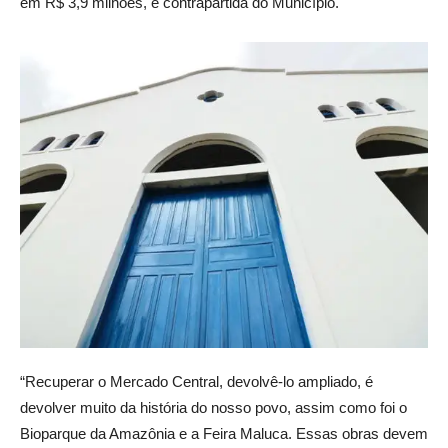
em R$ 3,9 milhões, e contrapartida do Município.
“Recuperar o Mercado Central, devolvê-lo ampliado, é
devolver muito da história do nosso povo, assim como foi o
Bioparque da Amazônia e a Feira Maluca. Essas obras devem