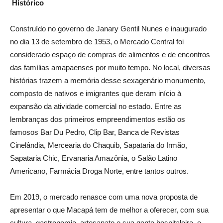
Histórico
Construído no governo de Janary Gentil Nunes e inaugurado
no dia 13 de setembro de 1953, o Mercado Central foi
considerado espaço de compras de alimentos e de encontros
das famílias amapaenses por muito tempo. No local, diversas
histórias trazem a memória desse sexagenário monumento,
composto de nativos e imigrantes que deram início à
expansão da atividade comercial no estado. Entre as
lembranças dos primeiros empreendimentos estão os
famosos Bar Du Pedro, Clip Bar, Banca de Revistas
Cinelândia, Mercearia do Chaquib, Sapataria do Irmão,
Sapataria Chic, Ervanaria Amazônia, o Salão Latino
Americano, Farmácia Droga Norte, entre tantos outros.
Em 2019, o mercado renasce com uma nova proposta de
apresentar o que Macapá tem de melhor a oferecer, com sua
cultura, gastronomia, artesanato e sua gente hospitaleira, e,