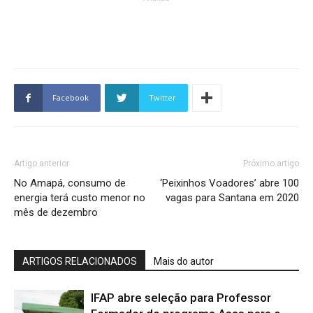
Facebook
Twitter
Artigo anterior
Próximo artigo
No Amapá, consumo de
‘Peixinhos Voadores’ abre 100
energia terá custo menor no
vagas para Santana em 2020
mês de dezembro
ARTIGOS RELACIONADOS
Mais do autor
IFAP abre seleção para Professor