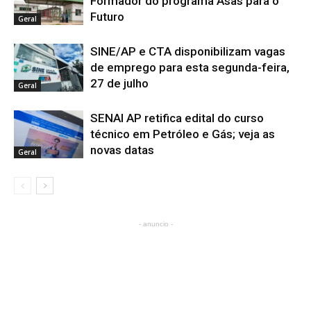
Formador do programa Asas para o
Futuro
Geral
SINE/AP e CTA disponibilizam vagas
de emprego para esta segunda-feira,
27 de julho
Geral
SENAI AP retifica edital do curso
técnico em Petróleo e Gás; veja as
novas datas
Geral
- anuncio -