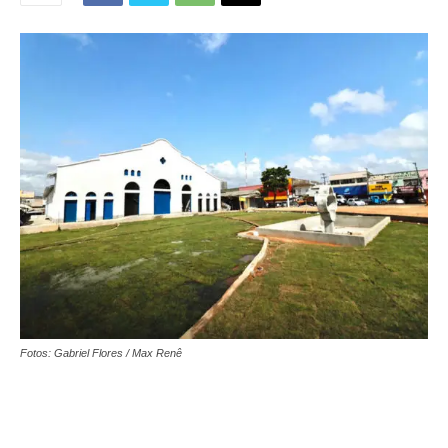
Fotos: Gabriel Flores / Max Renê