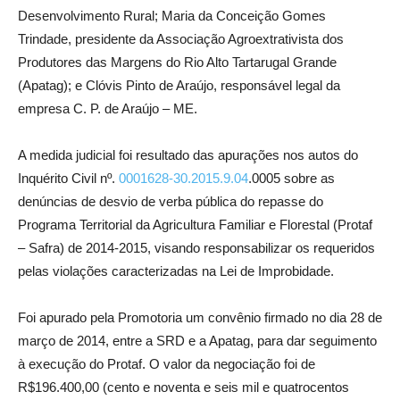
Desenvolvimento Rural; Maria da Conceição Gomes
Trindade, presidente da Associação Agroextrativista dos
Produtores das Margens do Rio Alto Tartarugal Grande
(Apatag); e Clóvis Pinto de Araújo, responsável legal da
empresa C. P. de Araújo – ME.
A medida judicial foi resultado das apurações nos autos do
Inquérito Civil nº.
0001628-30.2015.9.04
.0005 sobre as
denúncias de desvio de verba pública do repasse do
Programa Territorial da Agricultura Familiar e Florestal (Protaf
– Safra) de 2014-2015, visando responsabilizar os requeridos
pelas violações caracterizadas na Lei de Improbidade.
Foi apurado pela Promotoria um convênio firmado no dia 28 de
março de 2014, entre a SRD e a Apatag, para dar seguimento
à execução do Protaf. O valor da negociação foi de
R$196.400,00 (cento e noventa e seis mil e quatrocentos