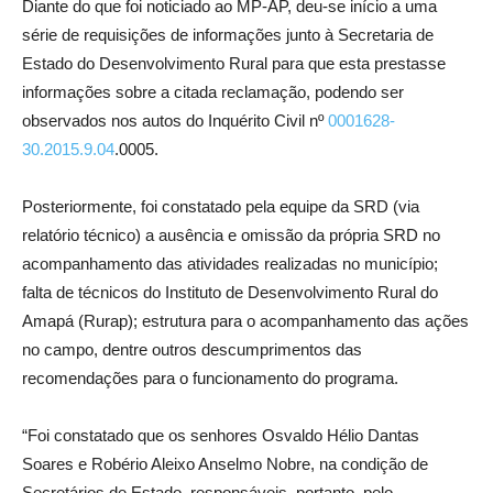
Diante do que foi noticiado ao MP-AP, deu-se início a uma
série de requisições de informações junto à Secretaria de
Estado do Desenvolvimento Rural para que esta prestasse
informações sobre a citada reclamação, podendo ser
observados nos autos do Inquérito Civil nº
0001628-
30.2015.9.04
.0005.
Posteriormente, foi constatado pela equipe da SRD (via
relatório técnico) a ausência e omissão da própria SRD no
acompanhamento das atividades realizadas no município;
falta de técnicos do Instituto de Desenvolvimento Rural do
Amapá (Rurap); estrutura para o acompanhamento das ações
no campo, dentre outros descumprimentos das
recomendações para o funcionamento do programa.
“Foi constatado que os senhores Osvaldo Hélio Dantas
Soares e Robério Aleixo Anselmo Nobre, na condição de
Secretários de Estado, responsáveis, portanto, pelo