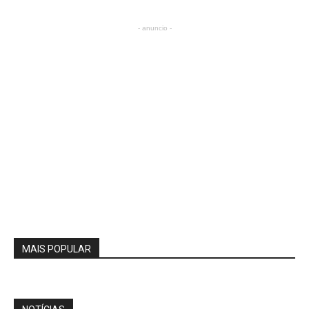
- anuncio -
MAIS POPULAR