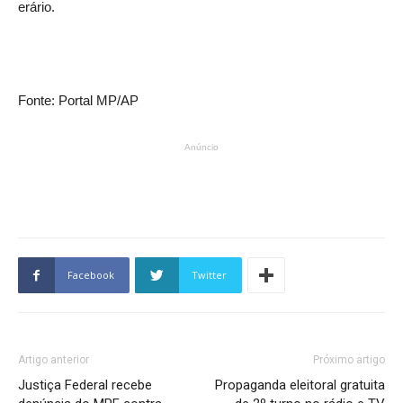
erário.
Fonte: Portal MP/AP
Anúncio
Facebook
Twitter
Artigo anterior
Próximo artigo
Justiça Federal recebe
Propaganda eleitoral gratuita