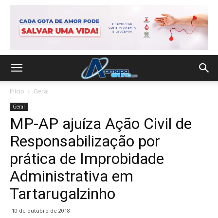
Início
Geral
Geral
MP-AP ajuíza Ação Civil de
Responsabilização por
prática de Improbidade
Administrativa em
Tartarugalzinho
10 de outubro de 2018