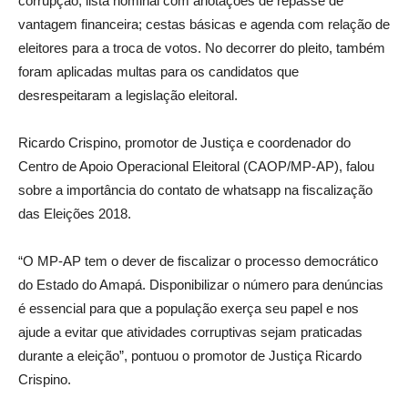
corrupção; lista nominal com anotações de repasse de
vantagem financeira; cestas básicas e agenda com relação de
eleitores para a troca de votos. No decorrer do pleito, também
foram aplicadas multas para os candidatos que
desrespeitaram a legislação eleitoral.
Ricardo Crispino, promotor de Justiça e coordenador do
Centro de Apoio Operacional Eleitoral (CAOP/MP-AP), falou
sobre a importância do contato de whatsapp na fiscalização
das Eleições 2018.
“O MP-AP tem o dever de fiscalizar o processo democrático
do Estado do Amapá. Disponibilizar o número para denúncias
é essencial para que a população exerça seu papel e nos
ajude a evitar que atividades corruptivas sejam praticadas
durante a eleição”, pontuou o promotor de Justiça Ricardo
Crispino.