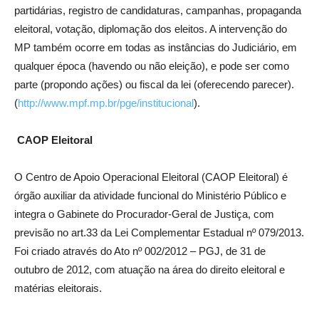
partidárias, registro de candidaturas, campanhas, propaganda
eleitoral, votação, diplomação dos eleitos. A intervenção do
MP também ocorre em todas as instâncias do Judiciário, em
qualquer época (havendo ou não eleição), e pode ser como
parte (propondo ações) ou fiscal da lei (oferecendo parecer).
(
http://www.mpf.mp.br/pge/institucional
).
CAOP Eleitoral
O Centro de Apoio Operacional Eleitoral (CAOP Eleitoral) é
órgão auxiliar da atividade funcional do Ministério Público e
integra o Gabinete do Procurador-Geral de Justiça, com
previsão no art.33 da Lei Complementar Estadual nº 079/2013.
Foi criado através do Ato nº 002/2012 – PGJ, de
31 de
outubro
de 2012, com atuação na área do direito eleitoral e
matérias eleitorais.