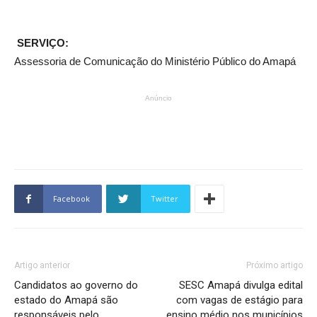
SERVIÇO:
Assessoria de Comunicação do Ministério Público do Amapá
Anúncio
Facebook
Twitter
Artigo anterior
Próximo artigo
Candidatos ao governo do
SESC Amapá divulga edital
estado do Amapá são
com vagas de estágio para
responsáveis pelo
ensino médio nos municípios