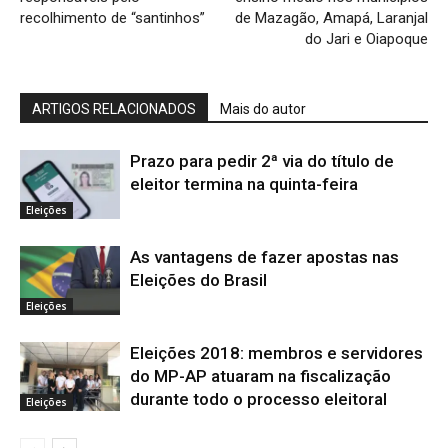
recolhimento de “santinhos”
de Mazagão, Amapá, Laranjal
do Jari e Oiapoque
ARTIGOS RELACIONADOS
Mais do autor
Prazo para pedir 2ª via do título de
eleitor termina na quinta-feira
Eleições
As vantagens de fazer apostas nas
Eleições do Brasil
Eleições
Eleições 2018: membros e servidores
do MP-AP atuaram na fiscalização
durante todo o processo eleitoral
Eleições