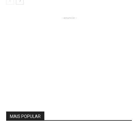
- anuncio -
MAIS POPULAR