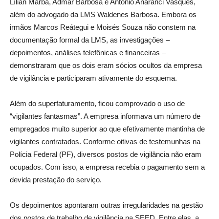
Lílian Marba, Admar Barbosa e Antônio Anaranci Vasques,
além do advogado da LMS Waldenes Barbosa. Embora os
irmãos Marcos Reátegui e Moisés Souza não constem na
documentação formal da LMS, as investigações –
depoimentos, análises telefônicas e financeiras –
demonstraram que os dois eram sócios ocultos da empresa
de vigilância e participaram ativamente do esquema.
Além do superfaturamento, ficou comprovado o uso de
“vigilantes fantasmas”. A empresa informava um número de
empregados muito superior ao que efetivamente mantinha de
vigilantes contratados. Conforme oitivas de testemunhas na
Polícia Federal (PF), diversos postos de vigilância não eram
ocupados. Com isso, a empresa recebia o pagamento sem a
devida prestação do serviço.
Os depoimentos apontaram outras irregularidades na gestão
dos postos de trabalho de vigilância na SEED. Entre elas, a