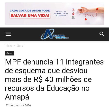
Início
Geral
Geral
MPF denuncia 11 integrantes
de esquema que desviou
mais de R$ 40 milhões de
recursos da Educação no
Amapá
12 de maio de 2020