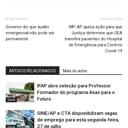
Artigo anterior
Próximo artigo
Governo diz que auxílio
MP-AP ajuíza ação para que
emergencial não pode ser
Justiça determine que GEA
permanente
transfira pacientes do Hospital
de Emergência para Centros
Covid-19
ARTIGOS RELACIONADOS
Mais do autor
IFAP abre seleção para Professor
Formador do programa Asas para o
Futuro
Geral
SINE/AP e CTA disponibilizam vagas
de emprego para esta segunda-feira,
27 de julho
Geral