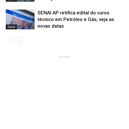
SENAI AP retifica edital do curso
técnico em Petróleo e Gás; veja as
novas datas
Geral
- anuncio -