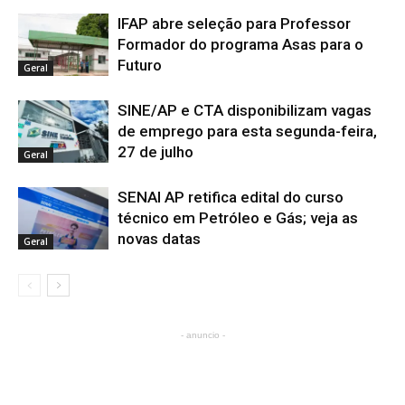
IFAP abre seleção para Professor
Formador do programa Asas para o
Futuro
Geral
SINE/AP e CTA disponibilizam vagas
de emprego para esta segunda-feira,
27 de julho
Geral
SENAI AP retifica edital do curso
técnico em Petróleo e Gás; veja as
novas datas
Geral
- anuncio -