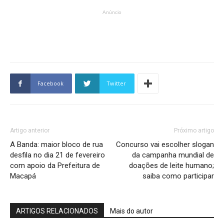
Anúncio
Facebook
Twitter
Artigo anterior
Próximo artigo
A Banda: maior bloco de rua
Concurso vai escolher slogan
desfila no dia 21 de fevereiro
da campanha mundial de
com apoio da Prefeitura de
doações de leite humano;
Macapá
saiba como participar
ARTIGOS RELACIONADOS
Mais do autor