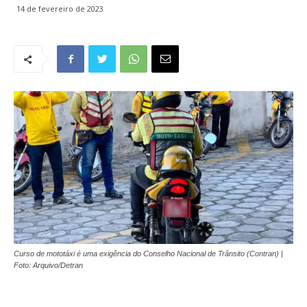
14 de fevereiro de 2023
Curso de mototáxi é uma exigência do Conselho Nacional de Trânsito (Contran) |
Foto: Arquivo/Detran