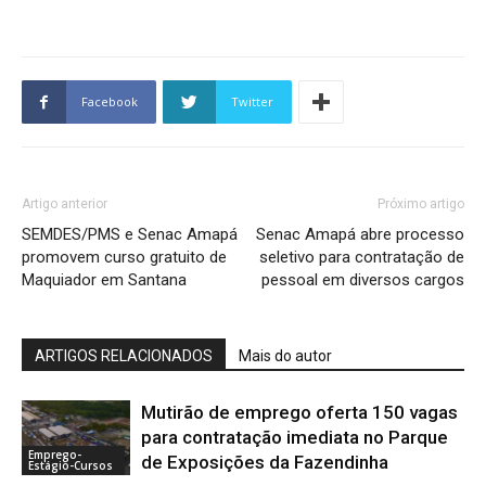
Facebook
Twitter
Artigo anterior
Próximo artigo
SEMDES/PMS e Senac Amapá
Senac Amapá abre processo
promovem curso gratuito de
seletivo para contratação de
Maquiador em Santana
pessoal em diversos cargos
ARTIGOS RELACIONADOS
Mais do autor
Mutirão de emprego oferta 150 vagas
para contratação imediata no Parque
Emprego-
de Exposições da Fazendinha
Estágio-Cursos