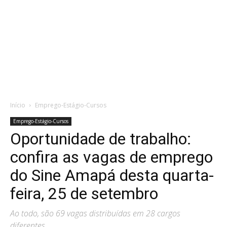
Início
Emprego-Estágio-Cursos
Emprego-Estágio-Cursos
Oportunidade de trabalho:
confira as vagas de emprego
do Sine Amapá desta quarta-
feira, 25 de setembro
Ao todo, são 69 vagas distribuídas em 28 cargos
diferentes.