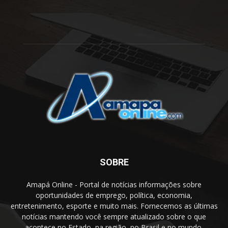
SOBRE
Amapá Online - Portal de notícias informações sobre
oportunidades de emprego, política, economia,
entretenimento, esporte e muito mais. Fornecemos as últimas
notícias mantendo você sempre atualizado sobre o que
acontece no Estado, na região, no Brasil e no mundo.