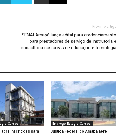
Próximo artigo
SENAI Amapá lança edital para credenciamento
para prestadores de serviço de instrutoria e
consultoria nas áreas de educação e tecnologia
ágio-Cursos
Emprego-Estágio-Cursos
abre inscrições para
Justiça Federal do Amapá abre