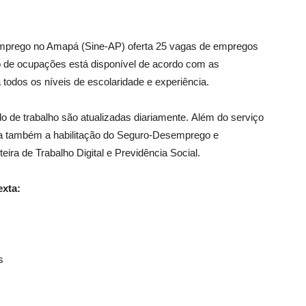
 Emprego no Amapá (Sine-AP) oferta 25 vagas de empregos
o de ocupações está disponível de acordo com as
todos os níveis de escolaridade e experiência.
 de trabalho são atualizadas diariamente. Além do serviço
iza também a habilitação do Seguro-Desemprego e
eira de Trabalho Digital e Previdência Social.
exta:
s