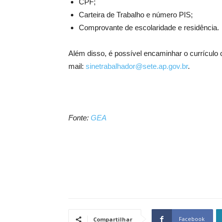
CPF;
Carteira de Trabalho e número PIS;
Comprovante de escolaridade e residência.
Além disso, é possível encaminhar o currículo
mail:
sinetrabalhador@sete.ap.gov.br
.
Fonte:
GEA
Facebook
Compartilhar