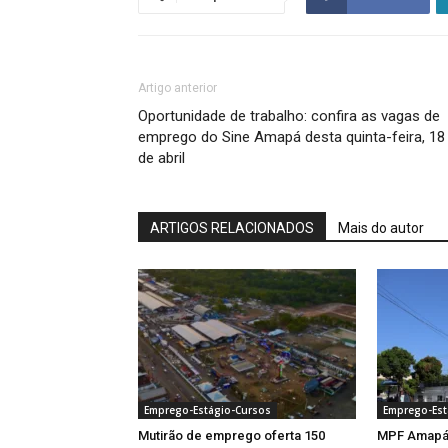
Artigo anterior
Oportunidade de trabalho: confira as vagas de
emprego do Sine Amapá desta quinta-feira, 18
de abril
ARTIGOS RELACIONADOS
Mais do autor
Emprego-Estágio-Cursos
Emprego-Est
Mutirão de emprego oferta 150
MPF Amapá 