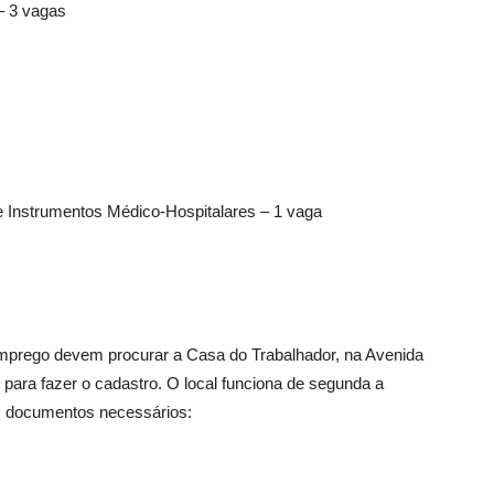
– 3 vagas
Instrumentos Médico-Hospitalares – 1 vaga
mprego devem procurar a Casa do Trabalhador, na Avenida
 para fazer o cadastro. O local funciona de segunda a
os documentos necessários: