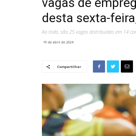
vagas de empre
desta sexta-feira
Ao todo, são 25 vagas distribuídas em 14 car
19 de abril de 2024
Compartilhar