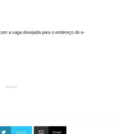
 com a vaga desejada para o endereço de e-
Anúncio
Twitter
Email