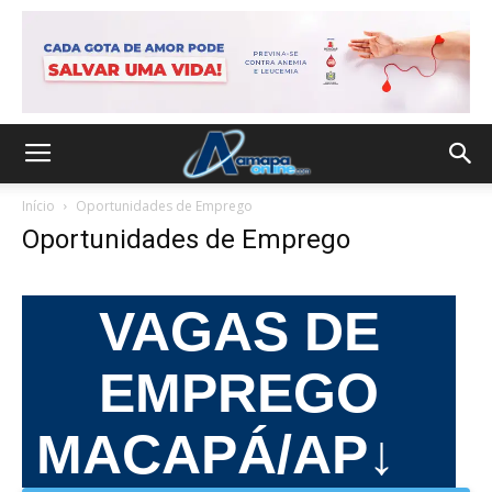
Início
Oportunidades de Emprego
Oportunidades de Emprego
VAGAS DE
EMPREGO
MACAPÁ/AP↓