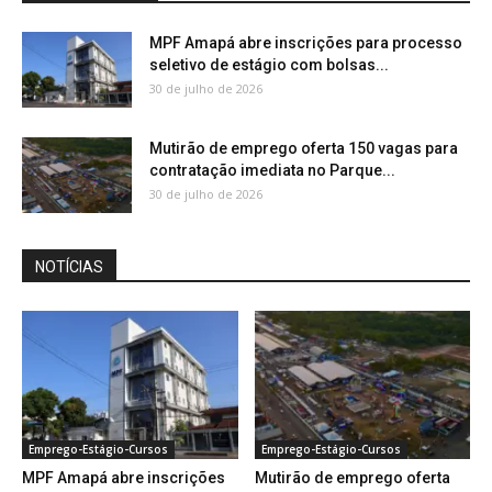
MPF Amapá abre inscrições para processo
seletivo de estágio com bolsas...
30 de julho de 2026
Mutirão de emprego oferta 150 vagas para
contratação imediata no Parque...
30 de julho de 2026
NOTÍCIAS
Emprego-Estágio-Cursos
Emprego-Estágio-Cursos
MPF Amapá abre inscrições
Mutirão de emprego oferta