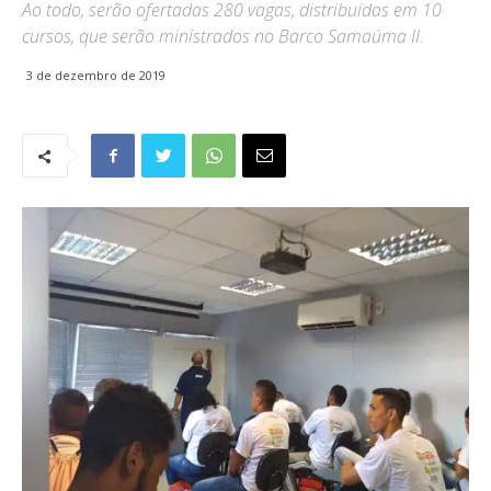
Ao todo, serão ofertadas 280 vagas, distribuídas em 10
cursos, que serão ministrados no Barco Samaúma II.
3 de dezembro de 2019