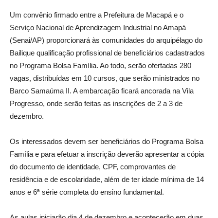
Um convênio firmado entre a Prefeitura de Macapá e o
Serviço Nacional de Aprendizagem Industrial no Amapá
(Senai/AP) proporcionará às comunidades do arquipélago do
Bailique qualificação profissional de beneficiários cadastrados
no Programa Bolsa Família. Ao todo, serão ofertadas 280
vagas, distribuídas em 10 cursos, que serão ministrados no
Barco Samaúma II. A embarcação ficará ancorada na Vila
Progresso, onde serão feitas as inscrições de 2 a 3 de
dezembro.
Os interessados devem ser beneficiários do Programa Bolsa
Família e para efetuar a inscrição deverão apresentar a cópia
do documento de identidade, CPF, comprovantes de
residência e de escolaridade, além de ter idade mínima de 14
anos e 6ª série completa do ensino fundamental.
As aulas iniciarão dia 4 de dezembro e acontecerão em duas