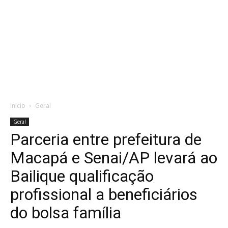
Início
Geral
Geral
Parceria entre prefeitura de
Macapá e Senai/AP levará ao
Bailique qualificação
profissional a beneficiários
do bolsa família