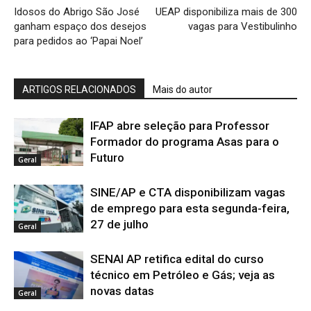
Idosos do Abrigo São José
UEAP disponibiliza mais de 300
ganham espaço dos desejos
vagas para Vestibulinho
para pedidos ao ‘Papai Noel’
ARTIGOS RELACIONADOS
Mais do autor
IFAP abre seleção para Professor
Formador do programa Asas para o
Futuro
Geral
SINE/AP e CTA disponibilizam vagas
de emprego para esta segunda-feira,
27 de julho
Geral
SENAI AP retifica edital do curso
técnico em Petróleo e Gás; veja as
novas datas
Geral