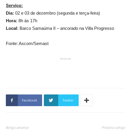
Serviço:
Dia:
02 e 03 de dezembro (segunda e terça-feira)
Hora:
8h às 17h
Local:
Barco Samaúma II – ancorado na Villa Progresso
Fonte: Ascom
/Semast
Anúncio
Facebook
Twitter
Artigo anterior
Próximo artigo