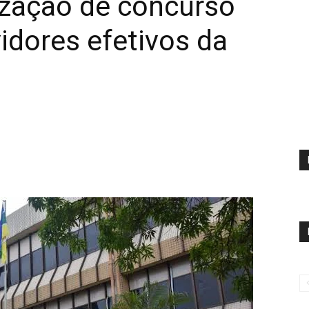
lização de concurso
vidores efetivos da