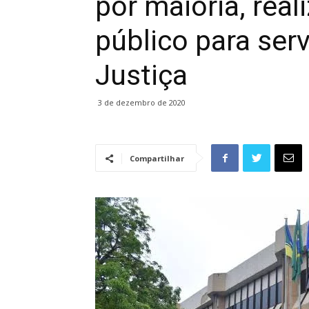
por maioria, rea
público para ser
Justiça
3 de dezembro de 2020
Compartilhar