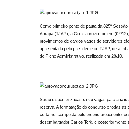
Como primeiro ponto de pauta da 825ª Sessão Or
Amapá (TJAP), a Corte aprovou ontem (02/12), 
provimentos de cargos vagos de servidores efe
apresentada pelo presidente do TJAP, desemba
do Pleno Administrativo, realizada em 28/10.
Serão disponibilizadas cinco vagas para analista
reserva. A formatação do concurso e todas as 
certame, composta pelo próprio proponente, d
desembargador Carlos Tork, e posteriormente s