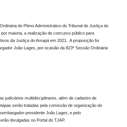
dinária do Pleno Administrativo do Tribunal de Justiça do
por maioria, a realização de concurso público para
tivos da Justiça do Amapá em 2021. A proposição foi
rgador João Lages, por ocasião da 823ª Sessão Ordinária
s judiciários multidisciplinares, além de cadastro de
etapas serão tratadas pela comissão de organização do
esembargador-presidente João Lages, e pelo
erão divulgadas no Portal do TJAP.