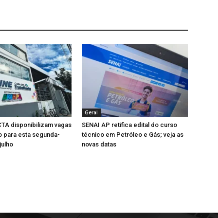
Geral
TA disponibilizam vagas
SENAI AP retifica edital do curso
 para esta segunda-
técnico em Petróleo e Gás; veja as
julho
novas datas