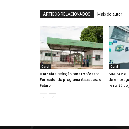
ARTIGOS RELACIONADOS
Mais do autor
Geral
Geral
IFAP abre seleção para Professor
SINE/AP e C
Formador do programa Asas para o
de emprego
Futuro
feira, 27 de 