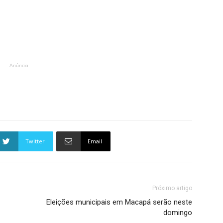
Anúncio
Twitter
Email
Próximo artigo
Eleições municipais em Macapá serão neste
domingo